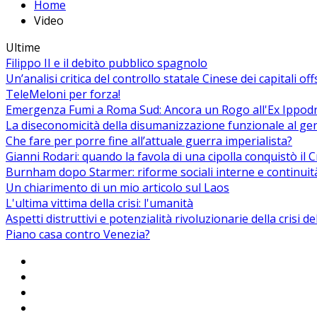
Home
Video
Ultime
Filippo II e il debito pubblico spagnolo
Un’analisi critica del controllo statale Cinese dei capitali of
TeleMeloni per forza!
Emergenza Fumi a Roma Sud: Ancora un Rogo all'Ex Ippodrom
La diseconomicità della disumanizzazione funzionale al ge
Che fare per porre fine all’attuale guerra imperialista?
Gianni Rodari: quando la favola di una cipolla conquistò il 
Burnham dopo Starmer: riforme sociali interne e continuit
Un chiarimento di un mio articolo sul Laos
L'ultima vittima della crisi: l'umanità
Aspetti distruttivi e potenzialità rivoluzionarie della crisi d
Piano casa contro Venezia?