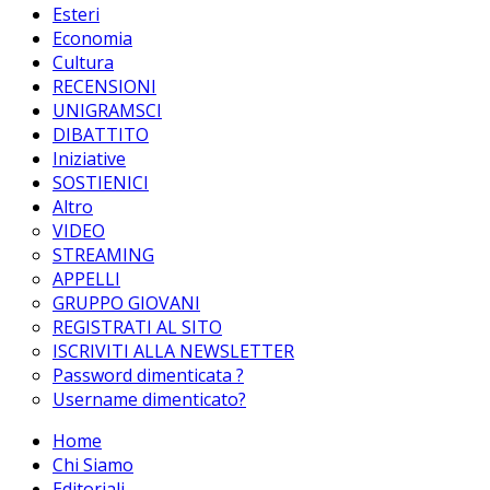
Esteri
Economia
Cultura
RECENSIONI
UNIGRAMSCI
DIBATTITO
Iniziative
SOSTIENICI
Altro
VIDEO
STREAMING
APPELLI
GRUPPO GIOVANI
REGISTRATI AL SITO
ISCRIVITI ALLA NEWSLETTER
Password dimenticata ?
Username dimenticato?
Home
Chi Siamo
Editoriali