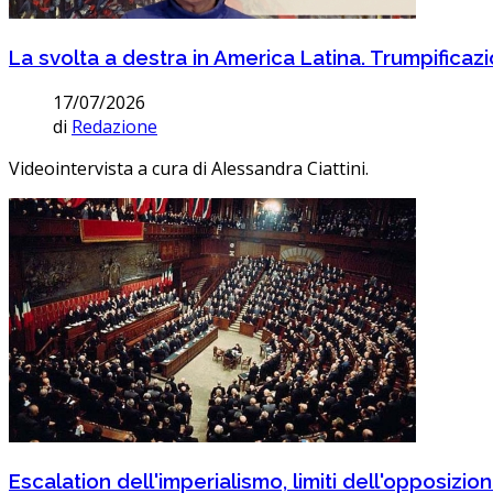
La svolta a destra in America Latina. Trumpificaz
17/07/2026
di
Redazione
Videointervista a cura di Alessandra Ciattini.
Escalation dell'imperialismo, limiti dell'opposizi