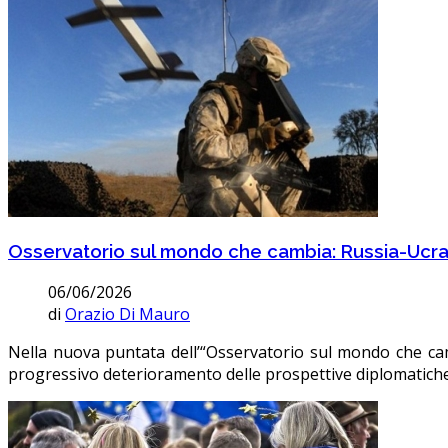
Osservatorio sul mondo che cambia: Russia-Ucrai
06/06/2026
di
Orazio Di Mauro
Nella nuova puntata dell’“Osservatorio sul mondo che cam
progressivo deterioramento delle prospettive diplomatiche e