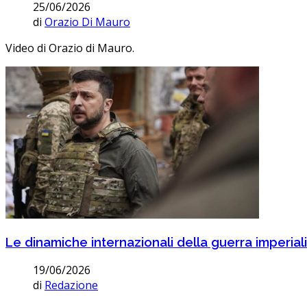
25/06/2026
di
Orazio Di Mauro
Video di Orazio di Mauro.
Le dinamiche internazionali della guerra imperiali
19/06/2026
di
Redazione