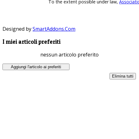
To the extent possible under law,
Associati
Designed by
SmartAddons.Com
I miei articoli preferiti
nessun articolo preferito