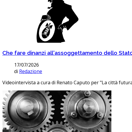
Che fare dinanzi all'assoggettamento dello Stato
17/07/2026
di
Redazione
Videointervista a cura di Renato Caputo per "La città futura