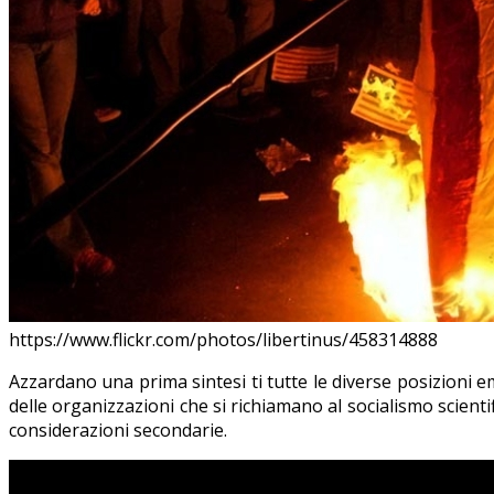
https://www.flickr.com/photos/libertinus/458314888
Azzardano una prima sintesi ti tutte le diverse posizioni emer
delle organizzazioni che si richiamano al socialismo scientif
considerazioni secondarie.