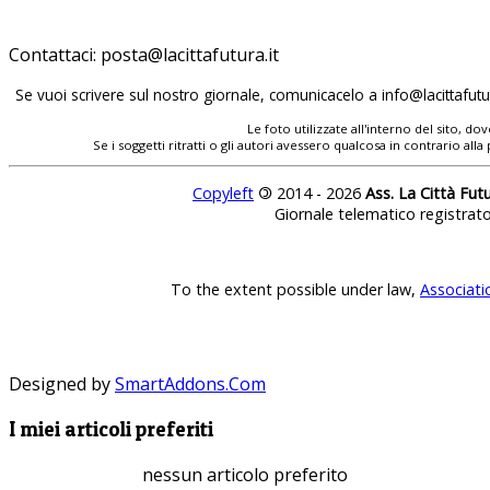
Contattaci:
posta@lacittafutura.it
Se vuoi scrivere sul nostro giornale, comunicacelo a
info@lacittafutur
Le foto utilizzate all'interno del sito, 
Se i soggetti ritratti o gli autori avessero qualcosa in contrario
Copyleft
©
2014 - 2026
Ass. La Città Fut
Giornale telematico registrat
To the extent possible under law,
Associati
Designed by
SmartAddons.Com
I miei articoli preferiti
nessun articolo preferito