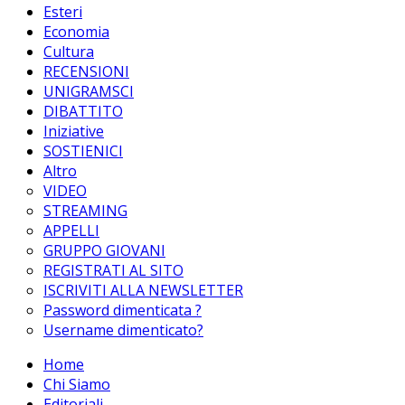
Esteri
Economia
Cultura
RECENSIONI
UNIGRAMSCI
DIBATTITO
Iniziative
SOSTIENICI
Altro
VIDEO
STREAMING
APPELLI
GRUPPO GIOVANI
REGISTRATI AL SITO
ISCRIVITI ALLA NEWSLETTER
Password dimenticata ?
Username dimenticato?
Home
Chi Siamo
Editoriali