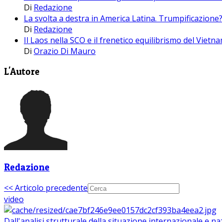
Di
Redazione
La svolta a destra in America Latina. Trumpificazione
Di
Redazione
Il Laos nella SCO e il frenetico equilibrismo del Vietna
Di
Orazio Di Mauro
L'Autore
Redazione
<< Articolo precedente
video
Dall'analisi strutturale della situazione internazionale e n