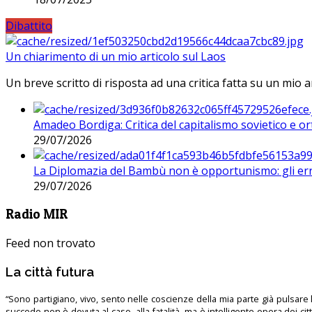
Dibattito
Un chiarimento di un mio articolo sul Laos
Un breve scritto di risposta ad una critica fatta su un mio a
Amadeo Bordiga: Critica del capitalismo sovietico e or
29/07/2026
La Diplomazia del Bambù non è opportunismo: gli erro
29/07/2026
Radio MIR
Feed non trovato
La città futura
“Sono partigiano, vivo, sento nelle coscienze della mia parte già pulsare l’
succede non è dovuta al caso, alla fatalità, ma è intelligente opera dei ci