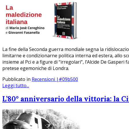
La fine della Seconda guerra mondiale segna la ridislocazion
limitarne e condizionarne politica interna ed estera, allo s
insieme al Pci e a figure di “irregolari”, l’Alcide De Gasper
pretese egemoniche di Londra.
Pubblicato in
Recensioni |#09b500
Leggi tutto...
L’80° anniversario della vittoria: la 