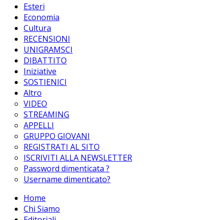
Esteri
Economia
Cultura
RECENSIONI
UNIGRAMSCI
DIBATTITO
Iniziative
SOSTIENICI
Altro
VIDEO
STREAMING
APPELLI
GRUPPO GIOVANI
REGISTRATI AL SITO
ISCRIVITI ALLA NEWSLETTER
Password dimenticata ?
Username dimenticato?
Home
Chi Siamo
Editoriali