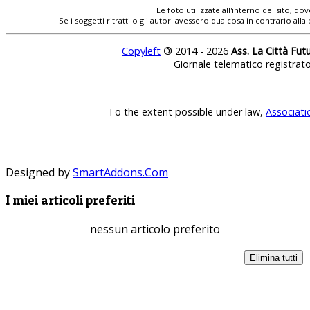
Le foto utilizzate all'interno del sito, 
Se i soggetti ritratti o gli autori avessero qualcosa in contrario
Copyleft
©
2014 - 2026
Ass. La Città Fut
Giornale telematico registrat
To the extent possible under law,
Associati
Designed by
SmartAddons.Com
I miei articoli preferiti
nessun articolo preferito