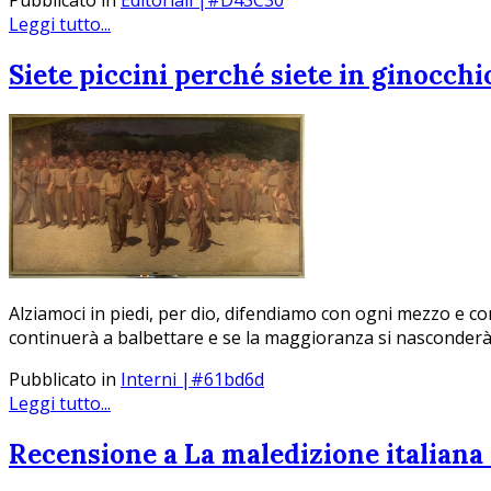
Pubblicato in
Editoriali |#D43C30
Leggi tutto...
Siete piccini perché siete in ginocchi
Alziamoci in piedi, per dio, difendiamo con ogni mezzo e co
continuerà a balbettare e se la maggioranza si nasconderà 
Pubblicato in
Interni |#61bd6d
Leggi tutto...
Recensione a La maledizione italiana