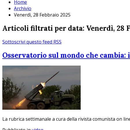
Home
Archivio
Venerdì, 28 Febbraio 2025
Articoli filtrati per data: Venerdì, 28
Sottoscrivi questo feed RSS
Osservatorio sul mondo che cambia: il 
La rubrica settimanale a cura della rivista comunista on li