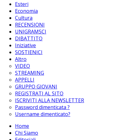
Esteri
Economia
Cultura
RECENSIONI
UNIGRAMSCI
DIBATTITO
Iniziative
SOSTIENICI
Altro
VIDEO
STREAMING
APPELLI
GRUPPO GIOVANI
REGISTRATI AL SITO
ISCRIVITI ALLA NEWSLETTER
Password dimenticata ?
Username dimenticato?
Home
Chi Siamo
Editoriali