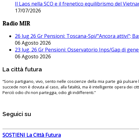
Il Laos nella SCO e il frenetico equilibrismo del Vietna
17/07/2026
Radio MIR
26 lug 26 Gr Pensioni: Toscana-Spi/"Ancora attivi"; Ba
06 Agosto 2026
23 lug. 26 Gr Pensioni: Osservatorio Inps/Gap di gener
06 Agosto 2026
La città futura
“Sono partigiano, vivo, sento nelle coscienze della mia parte già pulsare l’
succede non è dovuta al caso, alla fatalità, ma è intelligente opera dei ci
Perciò odio chi non parteggia, odio gli indifferenti.”
Seguici su
SOSTIENI La Città Futura