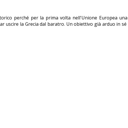
 storico perché per la prima volta nell'Unione Europea una
i far uscire la Grecia dal baratro. Un obiettivo già arduo in 