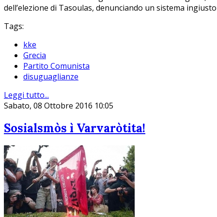
dell’elezione di Tasoulas, denunciando un sistema ingiusto c
Tags:
kke
Grecia
Partito Comunista
disuguaglianze
Leggi tutto...
Sabato, 08 Ottobre 2016 10:05
Sosialsmòs ì Varvaròtita!