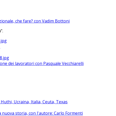
azionale, che fare? con Vadim Bottoni
".
?
ione dei lavoratori con Pasquale Vecchiarelli
uthi, Ucraina, Italia, Ceuta, Texas
na nuova storia, con l'autore: Carlo Formenti