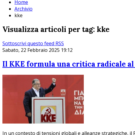
Home
Archivio
kke
Visualizza articoli per tag: kke
Sottoscrivi questo feed RSS
Sabato, 22 Febbraio 2025 19:12
Il KKE formula una critica radicale al
In un contesto di tensioni globali e alleanze strategiche, il