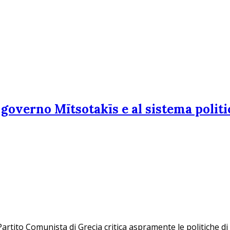
 governo Mītsotakīs e al sistema polit
 Partito Comunista di Grecia critica aspramente le politiche di