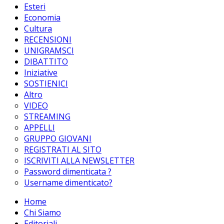
Esteri
Economia
Cultura
RECENSIONI
UNIGRAMSCI
DIBATTITO
Iniziative
SOSTIENICI
Altro
VIDEO
STREAMING
APPELLI
GRUPPO GIOVANI
REGISTRATI AL SITO
ISCRIVITI ALLA NEWSLETTER
Password dimenticata ?
Username dimenticato?
Home
Chi Siamo
Editoriali