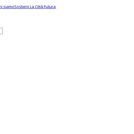
hi siamo
Sostieni La Città Futura