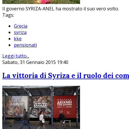
Il governo SYRIZA-ANEL ha mostrato il suo vero volto.
Tags:
Grecia
syriza
kke
pensionati
Leggi tutto...
Sabato, 31 Gennaio 2015 19:40
La vittoria di Syriza e il ruolo dei co