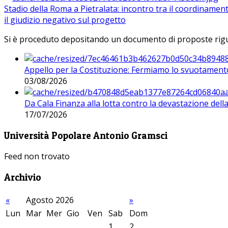
Stadio della Roma a Pietralata: incontro tra il coordinamen
il giudizio negativo sul progetto
Si è proceduto depositando un documento di proposte riguarda
Appello per la Costituzione: Fermiamo lo svuotamento
03/08/2026
Da Cala Finanza alla lotta contro la devastazione del
17/07/2026
Università Popolare Antonio Gramsci
Feed non trovato
Archivio
«
Agosto 2026
»
Lun
Mar
Mer
Gio
Ven
Sab
Dom
1
2