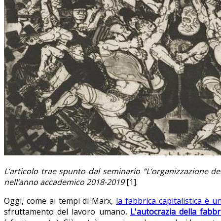
L’articolo trae spunto dal seminario “L’organizzazione de
nell’anno accademico 2018-2019
[1].
Oggi, come ai tempi di Marx,
la fabbrica capitalistica è 
sfruttamento del lavoro umano
.
L'autocrazia della fabbr