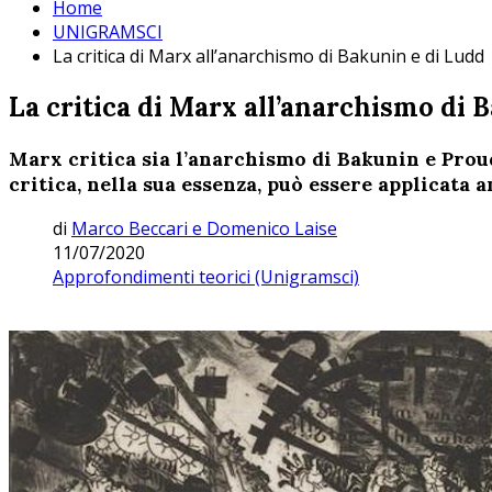
Home
UNIGRAMSCI
La critica di Marx all’anarchismo di Bakunin e di Ludd
La critica di Marx all’anarchismo di 
Marx critica sia l’anarchismo di Bakunin e Proud
critica, nella sua essenza, può essere applicata 
di
Marco Beccari e Domenico Laise
11/07/2020
Approfondimenti teorici (Unigramsci)