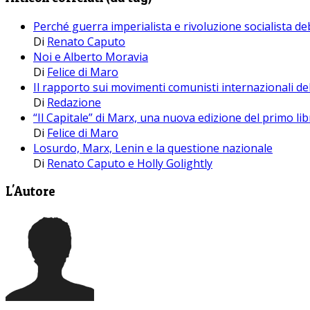
Perché guerra imperialista e rivoluzione socialista d
Di
Renato Caputo
Noi e Alberto Moravia
Di
Felice di Maro
Il rapporto sui movimenti comunisti internazionali d
Di
Redazione
“Il Capitale” di Marx, una nuova edizione del primo li
Di
Felice di Maro
Losurdo, Marx, Lenin e la questione nazionale
Di
Renato Caputo e Holly Golightly
L'Autore