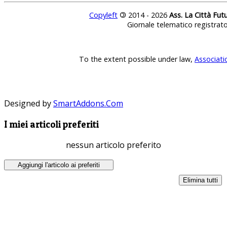
Copyleft
©
2014 - 2026
Ass. La Città Fut
Giornale telematico registrat
To the extent possible under law,
Associati
Designed by
SmartAddons.Com
I miei articoli preferiti
nessun articolo preferito