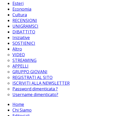
Esteri
Economia
Cultura
RECENSIONI
UNIGRAMSCI
DIBATTITO
Iniziative
SOSTIENICI
Altro
VIDEO
STREAMING
APPELLI
GRUPPO GIOVANI
REGISTRATI AL SITO
ISCRIVITI ALLA NEWSLETTER
Password dimenticata ?
Username dimenticato?
Home
Chi Siamo
Editoriali