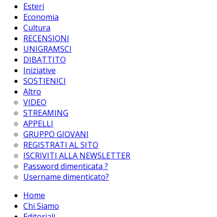
Esteri
Economia
Cultura
RECENSIONI
UNIGRAMSCI
DIBATTITO
Iniziative
SOSTIENICI
Altro
VIDEO
STREAMING
APPELLI
GRUPPO GIOVANI
REGISTRATI AL SITO
ISCRIVITI ALLA NEWSLETTER
Password dimenticata ?
Username dimenticato?
Home
Chi Siamo
Editoriali