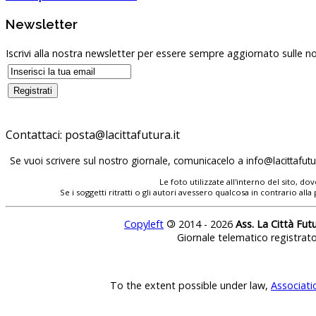
Newsletter
Iscrivi alla nostra newsletter per essere sempre aggiornato sulle no
Contattaci:
posta@lacittafutura.it
Se vuoi scrivere sul nostro giornale, comunicacelo a
info@lacittafutur
Le foto utilizzate all'interno del sito, 
Se i soggetti ritratti o gli autori avessero qualcosa in contrario
Copyleft
©
2014 - 2026
Ass. La Città Fut
Giornale telematico registrat
To the extent possible under law,
Associati