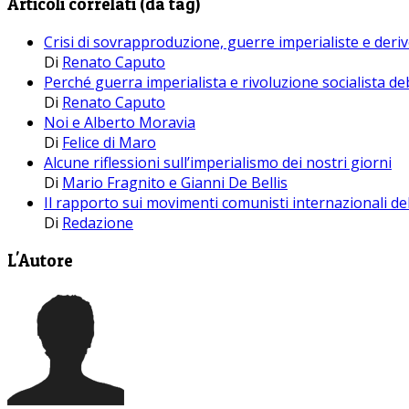
Articoli correlati (da tag)
Crisi di sovrapproduzione, guerre imperialiste e der
Di
Renato Caputo
Perché guerra imperialista e rivoluzione socialista d
Di
Renato Caputo
Noi e Alberto Moravia
Di
Felice di Maro
Alcune riflessioni sull’imperialismo dei nostri giorni
Di
Mario Fragnito e Gianni De Bellis
Il rapporto sui movimenti comunisti internazionali d
Di
Redazione
L'Autore