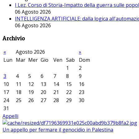
I Lez. Corso di Storia-Impatto della guerra sulle pop
06 Agosto 2026
INTELLIGENZA ARTIFICIALE: dalla logica all'automazio
06 Agosto 2026
Archivio
«
Agosto 2026
»
Lun
Mar
Mer
Gio
Ven
Sab
Dom
1
2
3
4
5
6
7
8
9
10
11
12
13
14
15
16
17
18
19
20
21
22
23
24
25
26
27
28
29
30
31
Appelli
Un appello per fermare il genocidio in Palestina