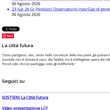
06 Agosto 2026
23 lug. 26 Gr Pensioni: Osservatorio Inps/Gap di gener
06 Agosto 2026
Save
La città futura
“Sono partigiano, vivo, sento nelle coscienze della mia parte già pulsare l’
succede non è dovuta al caso, alla fatalità, ma è intelligente opera dei ci
Perciò odio chi non parteggia, odio gli indifferenti.”
Seguici su
SOSTIENI La Città Futura
Video presentazione LCF