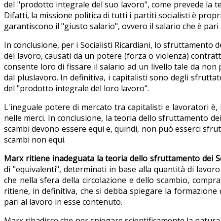
del "prodotto integrale del suo lavoro", come prevede la teo
Difatti, la missione politica di tutti i partiti socialisti è propr
garantiscono il "giusto salario", ovvero il salario che è pari
In conclusione, per i Socialisti Ricardiani, lo sfruttamento
del lavoro, causati da un potere (forza o violenza) contrattu
consente loro di fissare il salario ad un livello tale da non
dal pluslavoro. In definitiva, i capitalisti sono degli sfrut
del "prodotto integrale del loro lavoro".
L'ineguale potere di mercato tra capitalisti e lavoratori è,
nelle merci. In conclusione, la teoria dello sfruttamento dei 
scambi devono essere equi e, quindi, non può esserci sfru
scambi non equi.
Marx ritiene inadeguata la teoria dello sfruttamento dei Soc
di "equivalenti", determinati in base alla quantità di lavo
che nella sfera della circolazione e dello scambio, comp
ritiene, in definitiva, che si debba spiegare la formazione
pari al lavoro in esse contenuto.
Marx ribadisce che per spiegare scientificamente la natura 