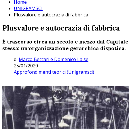
Home
UNIGRAMSCI
Plusvalore e autocrazia di fabbrica
Plusvalore e autocrazia di fabbrica
È trascorso circa un secolo e mezzo dal Capitale 
stessa: un'organizzazione gerarchica dispotica.
di
Marco Beccari e Domenico Laise
25/01/2020
Approfondimenti teorici (Unigramsci)