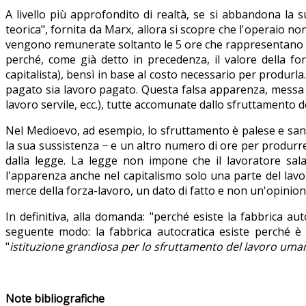
A livello più approfondito di realtà, se si abbandona la su
teorica", fornita da Marx, allora si scopre che l'operaio no
vengono remunerate soltanto le 5 ore che rappresentano il 
perché, come già detto in precedenza, il valore della for
capitalista), bensì in base al costo necessario per produrla
pagato sia lavoro pagato. Questa falsa apparenza, messa in 
lavoro servile, ecc.), tutte accomunate dallo sfruttamento d
Nel Medioevo, ad esempio, lo sfruttamento è palese e sanci
la sua sussistenza − e un altro numero di ore per produrre
dalla legge. La legge non impone che il lavoratore sal
l'apparenza anche nel capitalismo solo una parte del lavo
merce della forza-lavoro, un dato di fatto e non un'opinione
In definitiva, alla domanda: "perché esiste la fabbrica aut
seguente modo: la fabbrica autocratica esiste perché è
"
istituzione grandiosa per lo sfruttamento del lavoro uma
Note bibliografiche