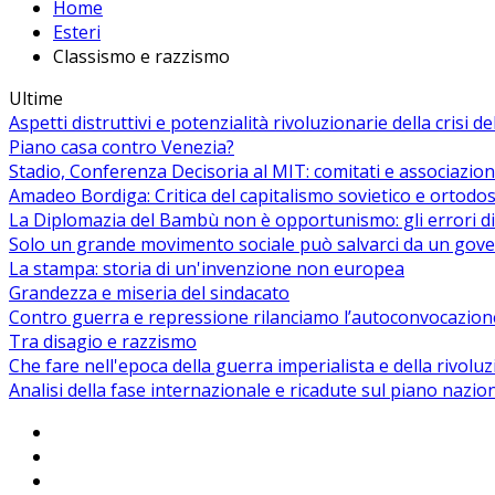
Home
Esteri
Classismo e razzismo
Ultime
Aspetti distruttivi e potenzialità rivoluzionarie della crisi d
Piano casa contro Venezia?
Stadio, Conferenza Decisoria al MIT: comitati e associazion
Amadeo Bordiga: Critica del capitalismo sovietico e ortodos
La Diplomazia del Bambù non è opportunismo: gli errori di
Solo un grande movimento sociale può salvarci da un gover
La stampa: storia di un'invenzione non europea
Grandezza e miseria del sindacato
Contro guerra e repressione rilanciamo l’autoconvocazion
Tra disagio e razzismo
Che fare nell'epoca della guerra imperialista e della rivolu
Analisi della fase internazionale e ricadute sul piano nazio