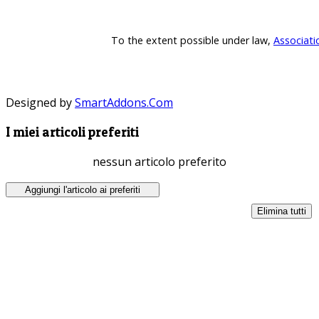
To the extent possible under law,
Associati
Designed by
SmartAddons.Com
I miei articoli preferiti
nessun articolo preferito