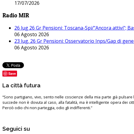
17/07/2026
Radio MIR
26 lug 26 Gr Pensioni: Toscana-Spi/"Ancora attivi"; Ba
06 Agosto 2026
23 lug. 26 Gr Pensioni: Osservatorio Inps/Gap di gener
06 Agosto 2026
Save
La città futura
“Sono partigiano, vivo, sento nelle coscienze della mia parte già pulsare l’
succede non è dovuta al caso, alla fatalità, ma è intelligente opera dei ci
Perciò odio chi non parteggia, odio gli indifferenti.”
Seguici su