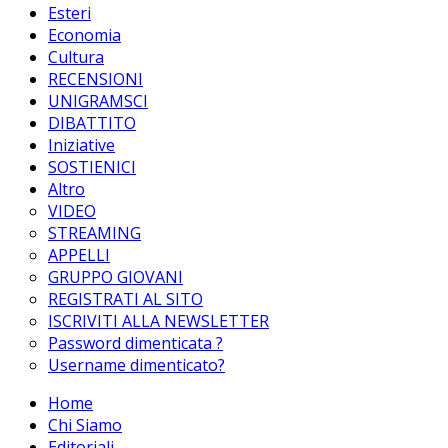
Esteri
Economia
Cultura
RECENSIONI
UNIGRAMSCI
DIBATTITO
Iniziative
SOSTIENICI
Altro
VIDEO
STREAMING
APPELLI
GRUPPO GIOVANI
REGISTRATI AL SITO
ISCRIVITI ALLA NEWSLETTER
Password dimenticata ?
Username dimenticato?
Home
Chi Siamo
Editoriali