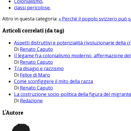
Colonialismo
,
classi pericolose
,
Altro in questa categoria:
« Perché il popolo svizzero può 
Articoli correlati (da tag)
Aspetti distruttivi e potenzialità rivoluzionarie della cr
Di
Renato Caputo
Il legame fra colonialismo moderno, affermazione del
Di
Renato Caputo
Tra disagio e razzismo
Di
Felice di Maro
Come sconfiggere il mito della razza
Di
Renato Caputo
La costruzione socio-politica della figura del migrante
Di
Redazione
L'Autore