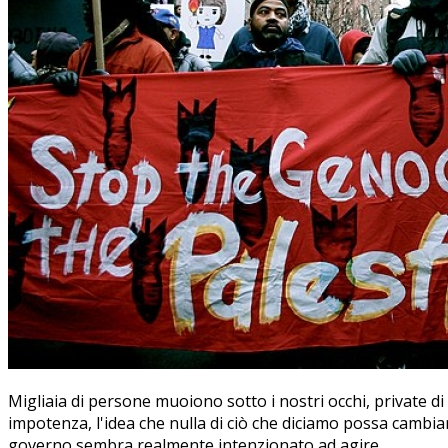
Migliaia di persone muoiono sotto i nostri occhi, private di
impotenza, l'idea che nulla di ciò che diciamo possa cambiar
governo sembra realmente intenzionato ad agire.