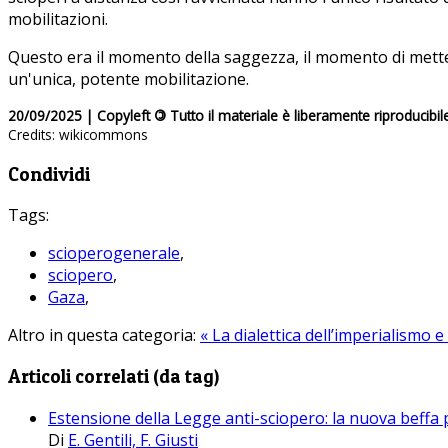
mobilitazioni.
Questo era il momento della saggezza, il momento di mettere
un'unica, potente mobilitazione.
20/09/2025 | Copyleft
©
Tutto il materiale è liberamente riproducibil
Credits: wikicommons
Condividi
Tags:
scioperogenerale
,
sciopero
,
Gaza
,
Altro in questa categoria:
« La dialettica dell’imperialismo 
Articoli correlati (da tag)
Estensione della Legge anti-sciopero: la nuova beffa p
Di
E. Gentili, F. Giusti