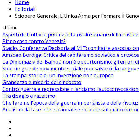
Home
Editoriali
Sciopero Generale: L'Unica Arma per Fermare il Geno
Ultime
Aspetti distruttivi e potenzialità rivoluzionarie della crisi d
Piano casa contro Venezia?
Stadio, Conferenza Decisoria al MIT: comitati e associazion
Amadeo Bordiga: Critica del capitalismo sovietico e ortodos
La Diplomazia del Bambù non è opportunismo: gli errori di
Solo un grande movimento sociale può salvarci da un gover
La stampa: storia di un'invenzione non europea
Grandezza e miseria del sindacato
Contro guerra e repressione rilanciamo l’autoconvocazion
Tra disagio e razzismo
Che fare nell'epoca della guerra imperialista e della rivolu
Analisi della fase internazionale e ricadute sul piano nazio