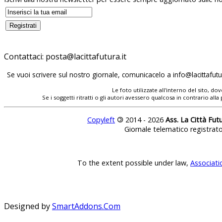
Contattaci:
posta@lacittafutura.it
Se vuoi scrivere sul nostro giornale, comunicacelo a
info@lacittafutur
Le foto utilizzate all'interno del sito, 
Se i soggetti ritratti o gli autori avessero qualcosa in contrario
Copyleft
©
2014 - 2026
Ass. La Città Fut
Giornale telematico registrat
To the extent possible under law,
Associati
Designed by
SmartAddons.Com