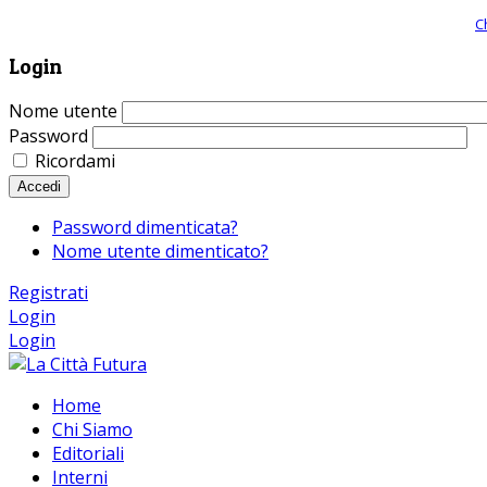
Giornale comunista online, libera informazione ed approfondimento |
C
Login
Nome utente
Password
Ricordami
Accedi
Password dimenticata?
Nome utente dimenticato?
Registrati
Login
Login
Home
Chi Siamo
Editoriali
Interni