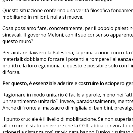
Questa situazione conferma una verità filosofica fondamenta
mobilitano in milioni, nulla si muove.
Cosa possiamo fare, concretamente, per il popolo palestin
sindacali. Il governo Meloni, con il suo consenso apparent
questo muro?
Per aiutare davvero la Palestina, la prima azione concreta 
materiali: dobbiamo forzare i potenti a rompere l'alleanza 
profitti e la loro egemonia, e questo è possibile solo con l'
di forza.
Per questo, è essenziale aderire e costruire lo sciopero gen
Ragionare in modo unitario è facile a parole, meno nei fa
un “sentimento unitario”. Invece, paradossalmente, mentre 
Anche di fronte al massacro di migliaia di bambini, prevalgo
Il punto cruciale è il livello di mobilitazione. Se non super
all'orrore, è stato un errore che la CGIL abbia convocato 
scioperi a distanza così ravvicinata hanno l'unico risultato 