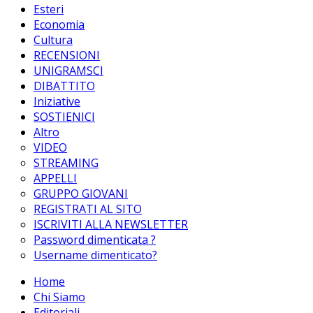
Esteri
Economia
Cultura
RECENSIONI
UNIGRAMSCI
DIBATTITO
Iniziative
SOSTIENICI
Altro
VIDEO
STREAMING
APPELLI
GRUPPO GIOVANI
REGISTRATI AL SITO
ISCRIVITI ALLA NEWSLETTER
Password dimenticata ?
Username dimenticato?
Home
Chi Siamo
Editoriali