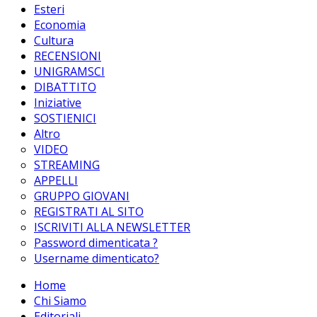
Esteri
Economia
Cultura
RECENSIONI
UNIGRAMSCI
DIBATTITO
Iniziative
SOSTIENICI
Altro
VIDEO
STREAMING
APPELLI
GRUPPO GIOVANI
REGISTRATI AL SITO
ISCRIVITI ALLA NEWSLETTER
Password dimenticata ?
Username dimenticato?
Home
Chi Siamo
Editoriali