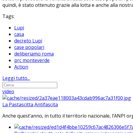
quindi, è stato ottenuto grazie alla lotta e anche alla nostr
Tags:
Lupi
casa
decreto Lupi
case popolari
deliberiamo roma
prc monteverde
Action
Leggi tutto...
video
La Pastascitta Antifascita
Anche quest’anno, in tutto il territorio nazionale, l’ANPI org