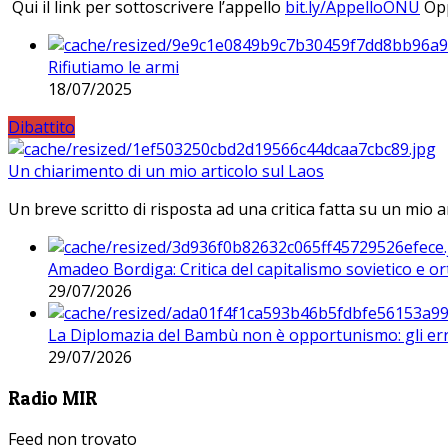
Qui il link per sottoscrivere l’appello
bit.ly/AppelloONU
Opp
Rifiutiamo le armi
18/07/2025
Dibattito
Un chiarimento di un mio articolo sul Laos
Un breve scritto di risposta ad una critica fatta su un mio a
Amadeo Bordiga: Critica del capitalismo sovietico e or
29/07/2026
La Diplomazia del Bambù non è opportunismo: gli erro
29/07/2026
Radio MIR
Feed non trovato