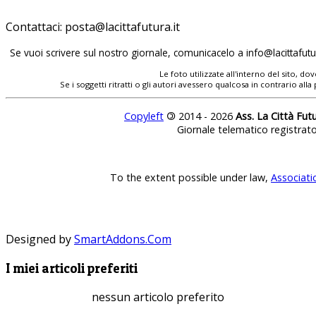
Contattaci:
Se vuoi scrivere sul nostro giornale, comunicacelo a
Le foto utilizzate all'interno del sito, 
Se i soggetti ritratti o gli autori avessero qualcosa in contrario
Copyleft
©
2014 - 2026
Ass. La Città Fut
Giornale telematico registrat
To the extent possible under law,
Associati
Designed by
SmartAddons.Com
I miei articoli preferiti
nessun articolo preferito