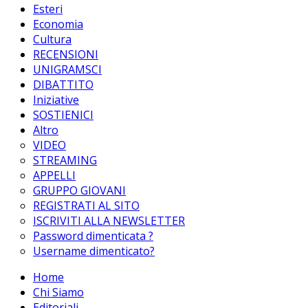
Esteri
Economia
Cultura
RECENSIONI
UNIGRAMSCI
DIBATTITO
Iniziative
SOSTIENICI
Altro
VIDEO
STREAMING
APPELLI
GRUPPO GIOVANI
REGISTRATI AL SITO
ISCRIVITI ALLA NEWSLETTER
Password dimenticata ?
Username dimenticato?
Home
Chi Siamo
Editoriali