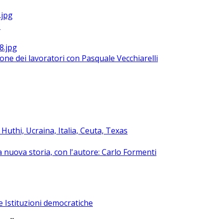
?
ione dei lavoratori con Pasquale Vecchiarelli
uthi, Ucraina, Italia, Ceuta, Texas
na nuova storia, con l'autore: Carlo Formenti
e Istituzioni democratiche