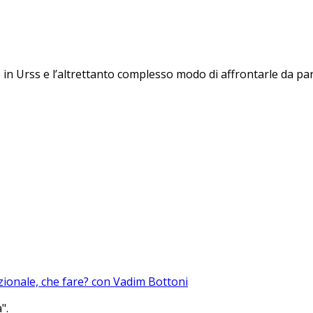
 in Urss e l’altrettanto complesso modo di affrontarle da pa
azionale, che fare? con Vadim Bottoni
".