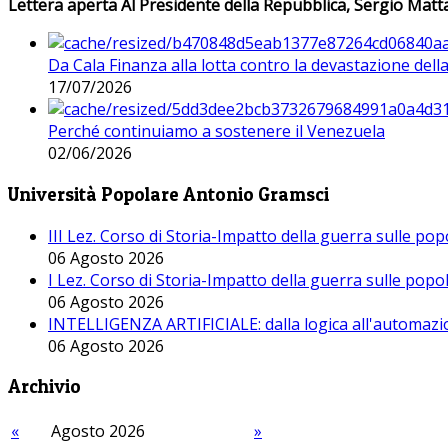
Lettera aperta Al Presidente della Repubblica, Sergio Matta
Da Cala Finanza alla lotta contro la devastazione del
17/07/2026
Perché continuiamo a sostenere il Venezuela
02/06/2026
Università Popolare Antonio Gramsci
III Lez. Corso di Storia-Impatto della guerra sulle po
06 Agosto 2026
I Lez. Corso di Storia-Impatto della guerra sulle pop
06 Agosto 2026
INTELLIGENZA ARTIFICIALE: dalla logica all'automazio
06 Agosto 2026
Archivio
«
Agosto 2026
»