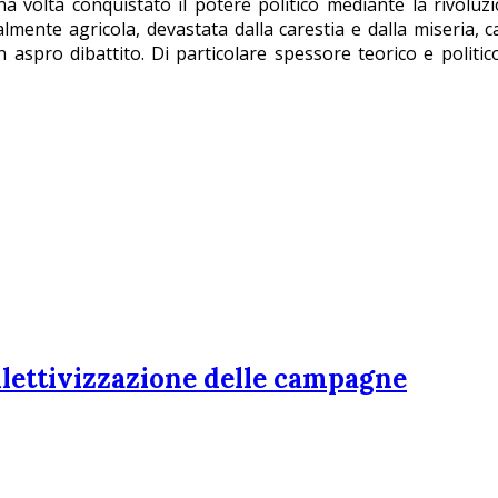
una volta conquistato il potere politico mediante la rivolu
ente agricola, devastata dalla carestia e dalla miseria, cau
 un aspro dibattito. Di particolare spessore teorico e polit
ollettivizzazione delle campagne