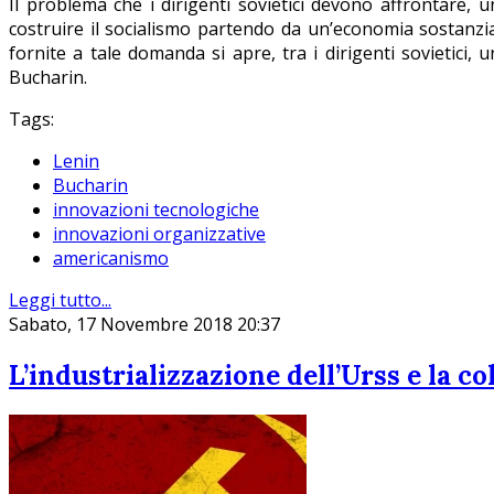
Il problema che i dirigenti sovietici devono affrontare, 
costruire il socialismo partendo da un’economia sostanzialm
fornite a tale domanda si apre, tra i dirigenti sovietici,
Bucharin.
Tags:
Lenin
Bucharin
innovazioni tecnologiche
innovazioni organizzative
americanismo
Leggi tutto...
Sabato, 17 Novembre 2018 20:37
L’industrializzazione dell’Urss e la c