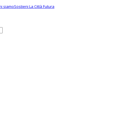
hi siamo
Sostieni La Città Futura