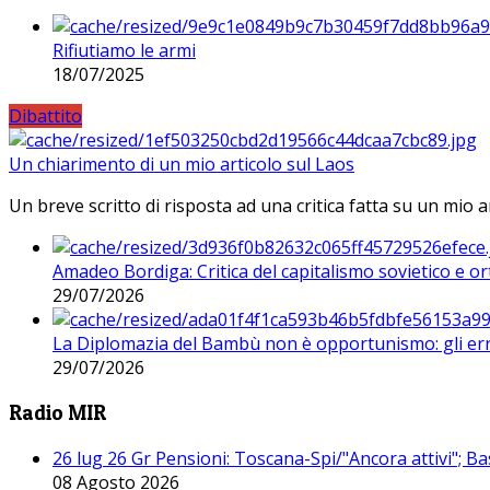
Rifiutiamo le armi
18/07/2025
Dibattito
Un chiarimento di un mio articolo sul Laos
Un breve scritto di risposta ad una critica fatta su un mio a
Amadeo Bordiga: Critica del capitalismo sovietico e or
29/07/2026
La Diplomazia del Bambù non è opportunismo: gli erro
29/07/2026
Radio MIR
26 lug 26 Gr Pensioni: Toscana-Spi/"Ancora attivi"; Ba
08 Agosto 2026