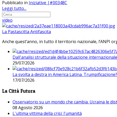
Pubblicato in
Iniziative |#00348C
Leggi tutto...
video
La Pastascitta Antifascita
Anche quest’anno, in tutto il territorio nazionale, l’ANPI org
Dall'analisi strutturale della situazione internaziona
29/07/2026
La svolta a destra in America Latina. Trumpificazione
17/07/2026
La Città Futura
Osservatorio su un mondo che cambia. Ucraina le dist
08 Agosto 2026
L'ultima vittima della crisi: l'umanità