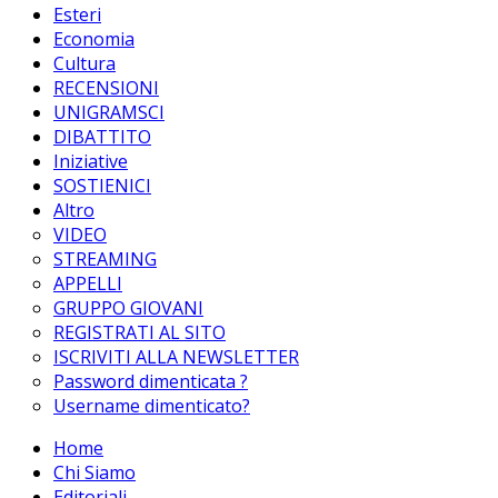
Esteri
Economia
Cultura
RECENSIONI
UNIGRAMSCI
DIBATTITO
Iniziative
SOSTIENICI
Altro
VIDEO
STREAMING
APPELLI
GRUPPO GIOVANI
REGISTRATI AL SITO
ISCRIVITI ALLA NEWSLETTER
Password dimenticata ?
Username dimenticato?
Home
Chi Siamo
Editoriali