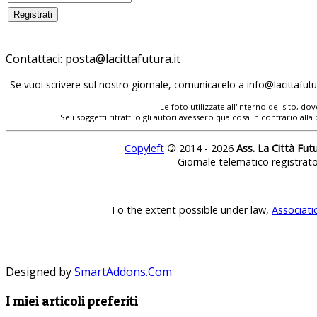
Contattaci:
Se vuoi scrivere sul nostro giornale, comunicacelo a
Le foto utilizzate all'interno del sito, 
Se i soggetti ritratti o gli autori avessero qualcosa in contrario
Copyleft
©
2014 - 2026
Ass. La Città Fut
Giornale telematico registrat
To the extent possible under law,
Associati
Designed by
SmartAddons.Com
I miei articoli preferiti