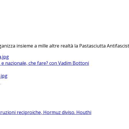
anizza insieme a mille altre realtà la Pastasciutta Antifascist
le e nazionale, che fare? con Vadim Bottoni
?
ruzioni reciproiche, Hormuz diviso. Houthi