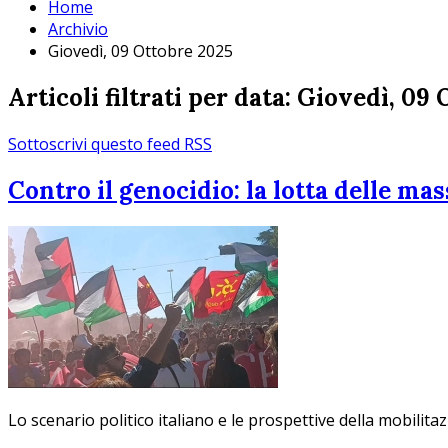
Home
Archivio
Giovedì, 09 Ottobre 2025
Articoli filtrati per data: Giovedì, 09
Sottoscrivi questo feed RSS
Contro il genocidio: la lotta delle mas
Lo scenario politico italiano e le prospettive della mobilit