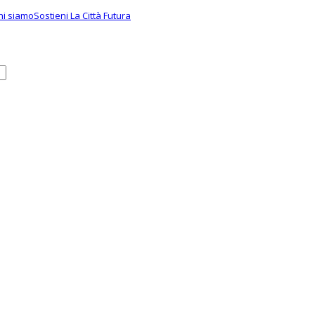
hi siamo
Sostieni La Città Futura