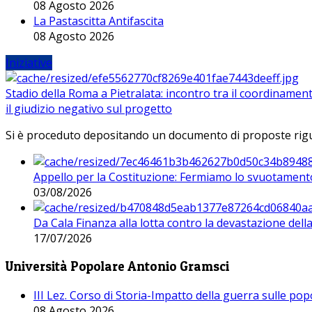
08 Agosto 2026
La Pastascitta Antifascita
08 Agosto 2026
Iniziative
Stadio della Roma a Pietralata: incontro tra il coordinamen
il giudizio negativo sul progetto
Si è proceduto depositando un documento di proposte riguarda
Appello per la Costituzione: Fermiamo lo svuotamento
03/08/2026
Da Cala Finanza alla lotta contro la devastazione del
17/07/2026
Università Popolare Antonio Gramsci
III Lez. Corso di Storia-Impatto della guerra sulle po
08 Agosto 2026