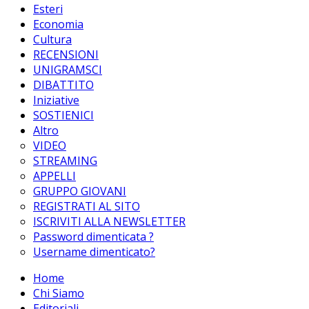
Esteri
Economia
Cultura
RECENSIONI
UNIGRAMSCI
DIBATTITO
Iniziative
SOSTIENICI
Altro
VIDEO
STREAMING
APPELLI
GRUPPO GIOVANI
REGISTRATI AL SITO
ISCRIVITI ALLA NEWSLETTER
Password dimenticata ?
Username dimenticato?
Home
Chi Siamo
Editoriali