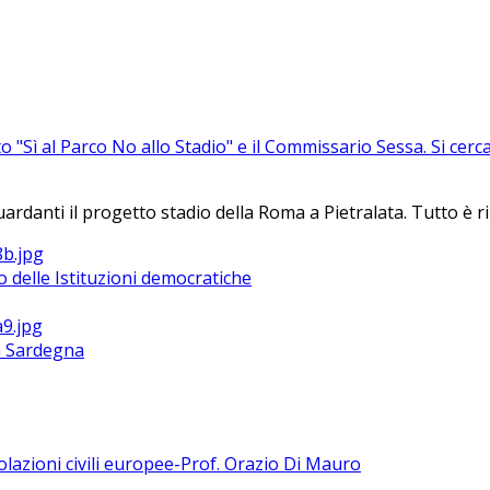
to "Sì al Parco No allo Stadio" e il Commissario Sessa. Si ce
nti il progetto stadio della Roma a Pietralata. Tutto è rinvi
 delle Istituzioni democratiche
la Sardegna
polazioni civili europee-Prof. Orazio Di Mauro