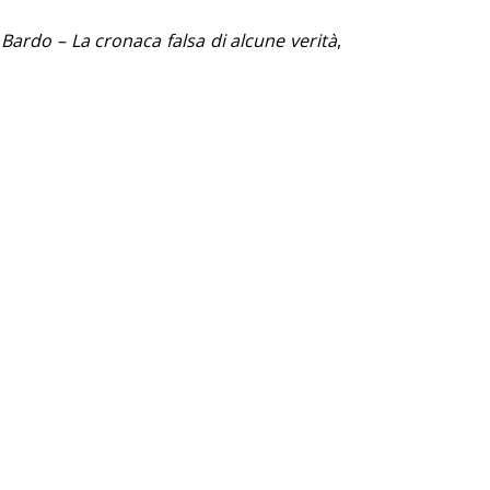
o
Bardo – La cronaca falsa di alcune verità
,