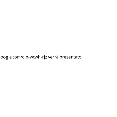
et.google.com/dip-wcwh-rjz verrà presentato