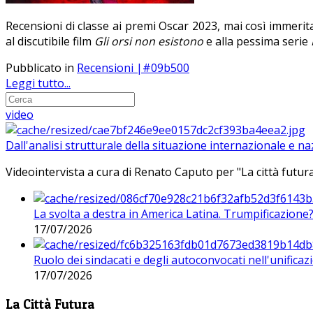
Recensioni di classe ai premi Oscar 2023, mai così immer
al discutibile film
Gli orsi non esistono
e alla pessima serie
Pubblicato in
Recensioni |#09b500
Leggi tutto...
video
Dall'analisi strutturale della situazione internazionale e n
Videointervista a cura di Renato Caputo per "La città futura
La svolta a destra in America Latina. Trumpificazione
17/07/2026
Ruolo dei sindacati e degli autoconvocati nell'unificaz
17/07/2026
La Città Futura