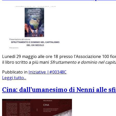
Lunedì 29 maggio alle ore 18 presso l'Associazione 100 fior
il libro scritto a più mani
Sfruttamento e dominio nel capita
Pubblicato in
Iniziative |#00348C
Leggi tutto...
Cina: dall’umanesimo di Nenni alle s