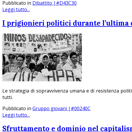
Pubblicato in
Dibattito |#D43C30
Leggi tutto...
I prigionieri politici durante l’ultima
Le strategia di sopravvivenza umana e di resistenza politic
tutti.
Pubblicato in
Gruppo giovani |#00240C
Leggi tutto...
Sfruttamento e dominio nel capitalis