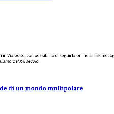
i in Via Goito, con possibilità di seguirla online al link me
lismo del XXI secolo
.
fide di un mondo multipolare