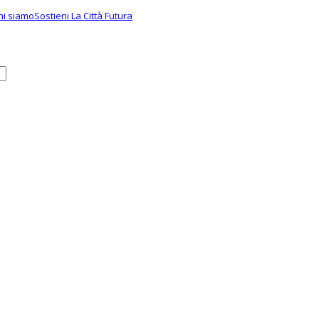
hi siamo
Sostieni La Città Futura