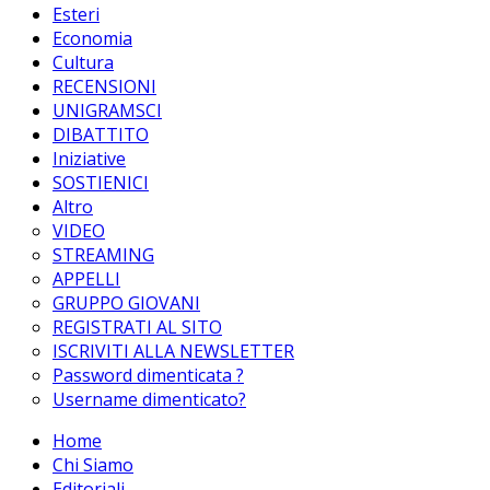
Esteri
Economia
Cultura
RECENSIONI
UNIGRAMSCI
DIBATTITO
Iniziative
SOSTIENICI
Altro
VIDEO
STREAMING
APPELLI
GRUPPO GIOVANI
REGISTRATI AL SITO
ISCRIVITI ALLA NEWSLETTER
Password dimenticata ?
Username dimenticato?
Home
Chi Siamo
Editoriali