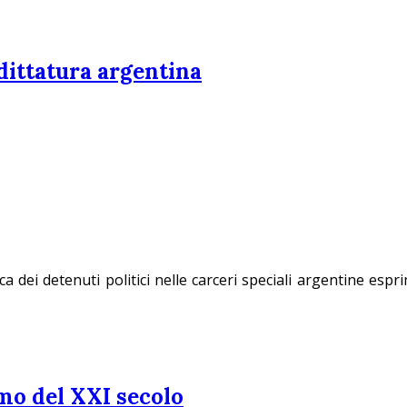
 dittatura argentina
a dei detenuti politici nelle carceri speciali argentine esp
mo del XXI secolo