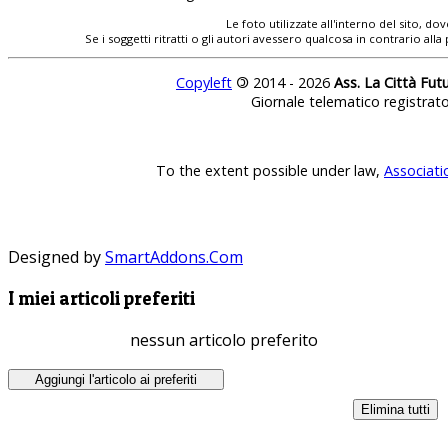
Le foto utilizzate all'interno del sito, 
Se i soggetti ritratti o gli autori avessero qualcosa in contrario
Copyleft
©
2014 - 2026
Ass. La Città Fut
Giornale telematico registrat
To the extent possible under law,
Associati
Designed by
SmartAddons.Com
I miei articoli preferiti
nessun articolo preferito