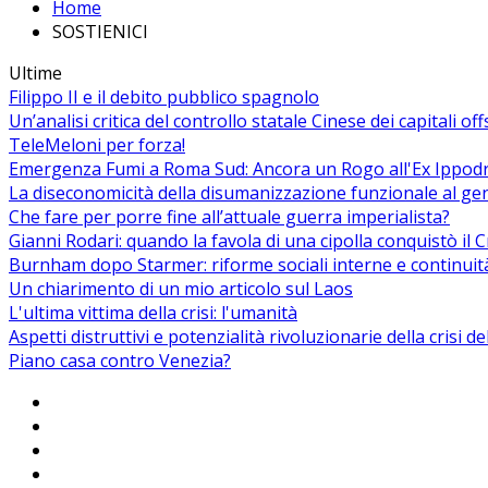
Home
SOSTIENICI
Ultime
Filippo II e il debito pubblico spagnolo
Un’analisi critica del controllo statale Cinese dei capitali of
TeleMeloni per forza!
Emergenza Fumi a Roma Sud: Ancora un Rogo all'Ex Ippodrom
La diseconomicità della disumanizzazione funzionale al ge
Che fare per porre fine all’attuale guerra imperialista?
Gianni Rodari: quando la favola di una cipolla conquistò il 
Burnham dopo Starmer: riforme sociali interne e continuit
Un chiarimento di un mio articolo sul Laos
L'ultima vittima della crisi: l'umanità
Aspetti distruttivi e potenzialità rivoluzionarie della crisi d
Piano casa contro Venezia?