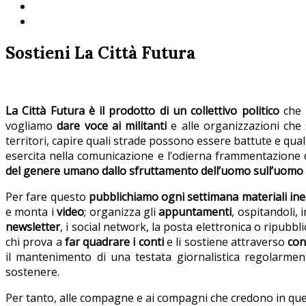
Sostieni La Città Futura
La Città Futura è il prodotto di un
collettivo politico
che 
vogliamo
dare voce ai militanti
e alle organizzazioni che
territori, capire quali strade possono essere battute e qual
esercita nella comunicazione e l’odierna frammentazione
del genere umano dallo sfruttamento dell’uomo sull’uomo 
Per fare questo
pubblichiamo ogni settimana materiali ine
e monta i
video
; organizza gli
appuntamenti
, ospitandoli, 
newsletter
, i social network, la posta elettronica o ripubbl
chi prova a
far quadrare i
conti
e li sostiene attraverso
con
il mantenimento di una testata giornalistica regolarment
sostenere.
Per tanto, alle compagne e ai compagni che credono in que