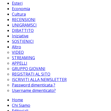
Esteri
Economia
Cultura
RECENSIONI
UNIGRAMSCI
DIBATTITO
Iniziative
SOSTIENICI
Altro
VIDEO
STREAMING
APPELLI
GRUPPO GIOVANI
REGISTRATI AL SITO
ISCRIVITI ALLA NEWSLETTER
Password dimenticata ?
Username dimenticato?
Home
Chi Siamo
Editoriali