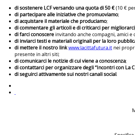
di sostenere LCF versando una quota di 50 €
(10 € per
di partecipare alle iniziative che promuoviamo
;
di acquistare il materiale che produciamo
;
di commentare gli articoli e di criticarci per migliorarci
di farci conoscere
invitando anche compagni, amici e co
di inviarci testi e materiali originali per la loro pubbli
di mettere il nostro link
www.lacittafutura.it
nei propri
presente in altri siti;
di comunicarci le notizie di cui viene a conoscenza
;
di contattarci per organizzare degli “Incontri con La C
di seguirci attivamente sui nostri canali social
.
M