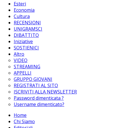
Esteri
Economia
Cultura
RECENSIONI
UNIGRAMSCI
DIBATTITO
Iniziative
SOSTIENICI
Altro
VIDEO
STREAMING
APPELLI
GRUPPO GIOVANI
REGISTRATI AL SITO
ISCRIVITI ALLA NEWSLETTER
Password dimenticata ?
Username dimenticato?
Home
Chi Siamo
Editoriali