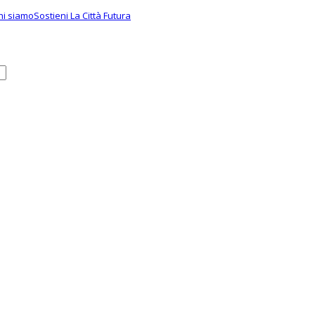
hi siamo
Sostieni La Città Futura