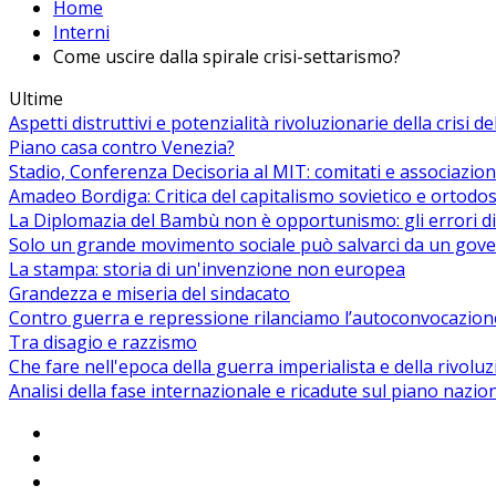
Home
Interni
Come uscire dalla spirale crisi-settarismo?
Ultime
Aspetti distruttivi e potenzialità rivoluzionarie della crisi d
Piano casa contro Venezia?
Stadio, Conferenza Decisoria al MIT: comitati e associazion
Amadeo Bordiga: Critica del capitalismo sovietico e ortodos
La Diplomazia del Bambù non è opportunismo: gli errori di
Solo un grande movimento sociale può salvarci da un gover
La stampa: storia di un'invenzione non europea
Grandezza e miseria del sindacato
Contro guerra e repressione rilanciamo l’autoconvocazion
Tra disagio e razzismo
Che fare nell'epoca della guerra imperialista e della rivolu
Analisi della fase internazionale e ricadute sul piano nazio