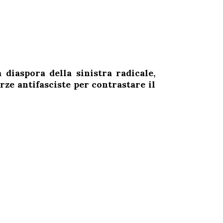
 diaspora della sinistra radicale,
orze antifasciste per contrastare il