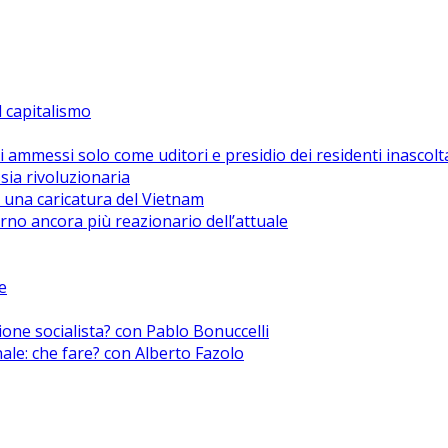
el capitalismo
i ammessi solo come uditori e presidio dei residenti inascolt
sia rivoluzionaria
 una caricatura del Vietnam
no ancora più reazionario dell’attuale
e
zione socialista? con Pablo Bonuccelli
nale: che fare? con Alberto Fazolo