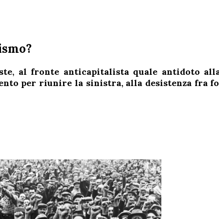
rismo?
e, al fronte anticapitalista quale antidoto alla
ento per riunire la sinistra, alla desistenza fra f