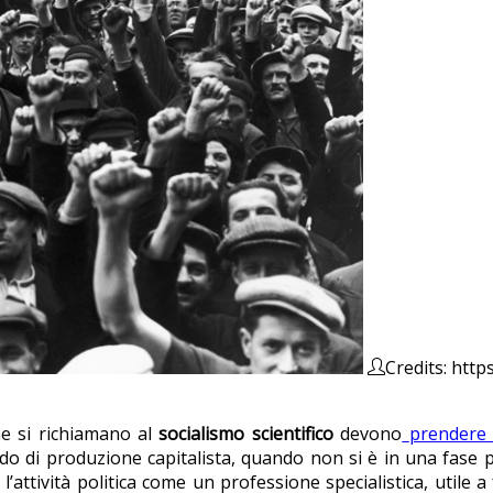
Credits: http
che si richiamano al
socialismo scientifico
devono
prendere 
odo di produzione capitalista, quando non si è in una fase p
l’attività politica come un professione specialistica, utile a