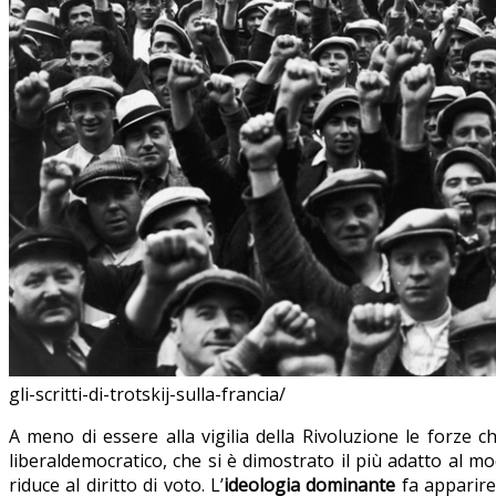
gli-scritti-di-trotskij-sulla-francia/
A meno di essere alla vigilia della Rivoluzione le forze 
liberaldemocratico, che si è dimostrato il più adatto al m
riduce al diritto di voto. L’
ideologia dominante
fa apparire 