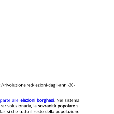
s://rivoluzione.red/lezioni-dagli-anni-30-
parte alle
elezioni borghesi
. Nel sistema
rerivoluzionaria, la
sovranità popolare
si
 far sì che tutto il resto della popolazione