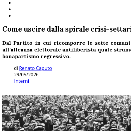
Come uscire dalla spirale crisi-setta
Dal Partito in cui ricomporre le sette comunist
all’alleanza elettorale antiliberista quale strum
bonapartismo regressivo.
di
Renato Caputo
29/05/2026
Interni