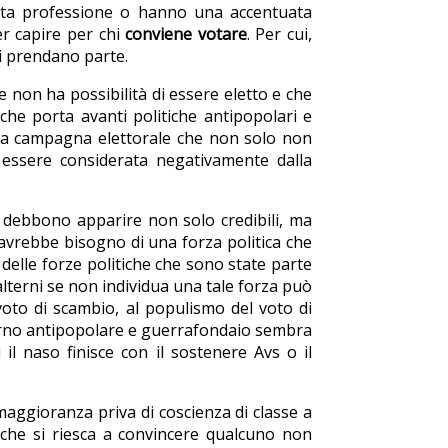
esta professione o hanno una accentuata
er capire per chi
conviene votare
. Per cui,
i prendano parte.
e non ha possibilità di essere eletto e che
che porta avanti politiche antipopolari e
una campagna elettorale che non solo non
 essere considerata negativamente dalla
 debbono apparire non solo credibili, ma
a avrebbe bisogno di una forza politica che
delle forze politiche che sono state parte
lterni se non individua una tale forza può
voto di scambio, al populismo del voto di
governo antipopolare e guerrafondaio sembra
 il naso finisce con il sostenere Avs o il
aggioranza priva di coscienza di classe a
e che si riesca a convincere qualcuno non