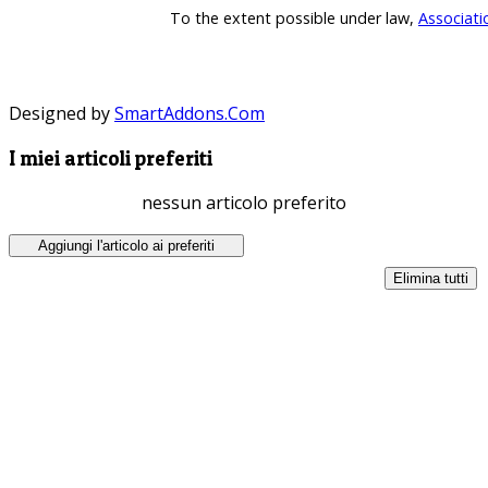
To the extent possible under law,
Associati
Designed by
SmartAddons.Com
I miei articoli preferiti
nessun articolo preferito