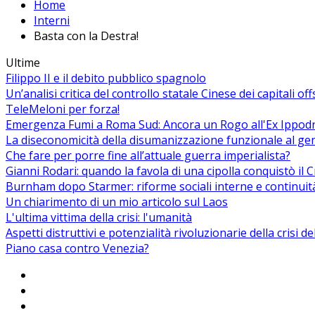
Home
Interni
Basta con la Destra!
Ultime
Filippo II e il debito pubblico spagnolo
Un’analisi critica del controllo statale Cinese dei capitali of
TeleMeloni per forza!
Emergenza Fumi a Roma Sud: Ancora un Rogo all'Ex Ippodrom
La diseconomicità della disumanizzazione funzionale al ge
Che fare per porre fine all’attuale guerra imperialista?
Gianni Rodari: quando la favola di una cipolla conquistò il 
Burnham dopo Starmer: riforme sociali interne e continuit
Un chiarimento di un mio articolo sul Laos
L'ultima vittima della crisi: l'umanità
Aspetti distruttivi e potenzialità rivoluzionarie della crisi d
Piano casa contro Venezia?