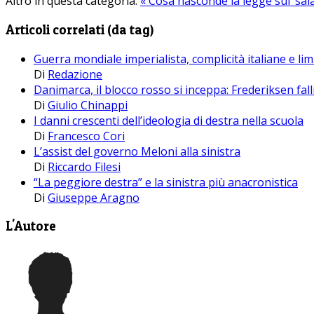
Altro in questa categoria:
« Cosa nasconde la legge sul ‘sal
Articoli correlati (da tag)
Guerra mondiale imperialista, complicità italiane e lim
Di
Redazione
Danimarca, il blocco rosso si inceppa: Frederiksen falli
Di
Giulio Chinappi
I danni crescenti dell’ideologia di destra nella scuola
Di
Francesco Cori
L’assist del governo Meloni alla sinistra
Di
Riccardo Filesi
“La peggiore destra” e la sinistra più anacronistica
Di
Giuseppe Aragno
L'Autore