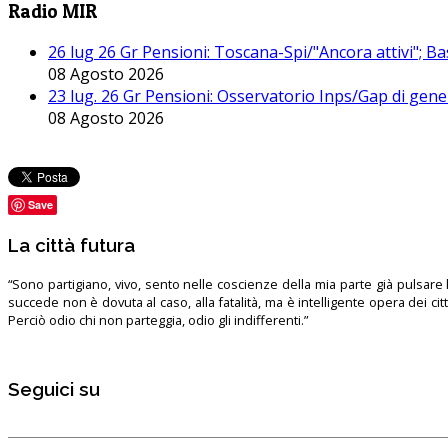
Radio MIR
26 lug 26 Gr Pensioni: Toscana-Spi/"Ancora attivi"; Ba
08 Agosto 2026
23 lug. 26 Gr Pensioni: Osservatorio Inps/Gap di gener
08 Agosto 2026
Save
La città futura
“Sono partigiano, vivo, sento nelle coscienze della mia parte già pulsare l’
succede non è dovuta al caso, alla fatalità, ma è intelligente opera dei ci
Perciò odio chi non parteggia, odio gli indifferenti.”
Seguici su