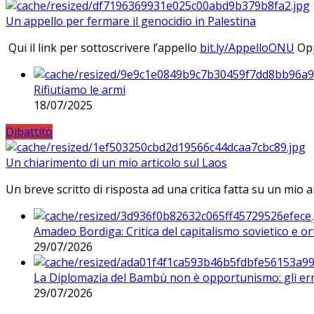
Un appello per fermare il genocidio in Palestina
Qui il link per sottoscrivere l’appello
bit.ly/AppelloONU
Opp
Rifiutiamo le armi
18/07/2025
Dibattito
Un chiarimento di un mio articolo sul Laos
Un breve scritto di risposta ad una critica fatta su un mio a
Amadeo Bordiga: Critica del capitalismo sovietico e or
29/07/2026
La Diplomazia del Bambù non è opportunismo: gli erro
29/07/2026