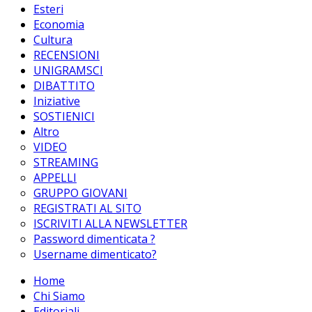
Esteri
Economia
Cultura
RECENSIONI
UNIGRAMSCI
DIBATTITO
Iniziative
SOSTIENICI
Altro
VIDEO
STREAMING
APPELLI
GRUPPO GIOVANI
REGISTRATI AL SITO
ISCRIVITI ALLA NEWSLETTER
Password dimenticata ?
Username dimenticato?
Home
Chi Siamo
Editoriali