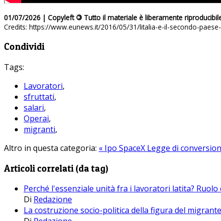
01/07/2026 | Copyleft
©
Tutto il materiale è liberamente riproducibil
Credits: https://www.eunews.it/2016/05/31/litalia-e-il-secondo-paes
Condividi
Tags:
Lavoratori
,
sfruttati
,
salari
,
Operai
,
migranti
,
Altro in questa categoria:
« Ipo SpaceX
Legge di conversione
Articoli correlati (da tag)
Perché l'essenziale unità fra i lavoratori latita? Ruolo
Di
Redazione
La costruzione socio-politica della figura del migrante