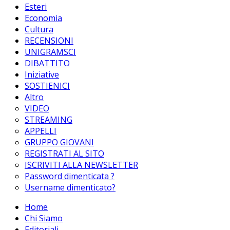
Esteri
Economia
Cultura
RECENSIONI
UNIGRAMSCI
DIBATTITO
Iniziative
SOSTIENICI
Altro
VIDEO
STREAMING
APPELLI
GRUPPO GIOVANI
REGISTRATI AL SITO
ISCRIVITI ALLA NEWSLETTER
Password dimenticata ?
Username dimenticato?
Home
Chi Siamo
Editoriali