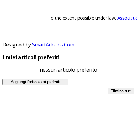
To the extent possible under law,
Associati
Designed by
SmartAddons.Com
I miei articoli preferiti
nessun articolo preferito