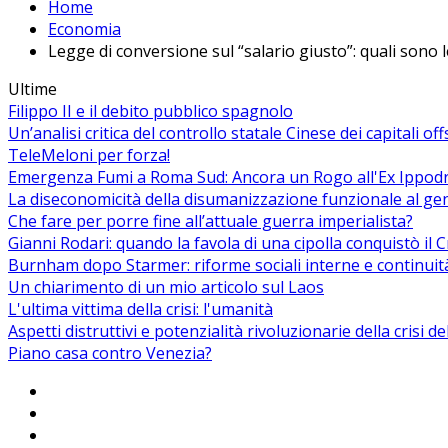
Home
Economia
Legge di conversione sul “salario giusto”: quali sono l
Ultime
Filippo II e il debito pubblico spagnolo
Un’analisi critica del controllo statale Cinese dei capitali of
TeleMeloni per forza!
Emergenza Fumi a Roma Sud: Ancora un Rogo all'Ex Ippodrom
La diseconomicità della disumanizzazione funzionale al ge
Che fare per porre fine all’attuale guerra imperialista?
Gianni Rodari: quando la favola di una cipolla conquistò il 
Burnham dopo Starmer: riforme sociali interne e continuit
Un chiarimento di un mio articolo sul Laos
L'ultima vittima della crisi: l'umanità
Aspetti distruttivi e potenzialità rivoluzionarie della crisi d
Piano casa contro Venezia?