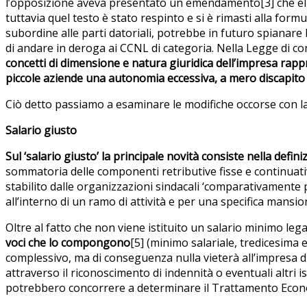
l’opposizione aveva presentato un emendamento[3] che elimin
tuttavia quel testo è stato respinto e si è rimasti alla formu
subordine alle parti datoriali, potrebbe in futuro spianare
di andare in deroga ai CCNL di categoria. Nella Legge di co
concetti di dimensione e natura giuridica dell’impresa rap
piccole aziende una autonomia eccessiva, a mero discapito dei
Ciò detto passiamo a esaminare le modifiche occorse con 
Salario giusto
Sul ‘salario giusto’ la principale novità consiste nella de
sommatoria delle componenti retributive fisse e continuati
stabilito dalle organizzazioni sindacali ‘comparativamente 
all’interno di un ramo di attività e per una specifica mansio
Oltre al fatto che non viene istituito un salario minimo leg
voci che lo compongono
[5] (minimo salariale, tredicesima
complessivo, ma di conseguenza nulla vieterà all’impresa di
attraverso il riconoscimento di indennità o eventuali altri i
potrebbero concorrere a determinare il Trattamento Econo