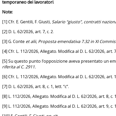
temporaneo dei lavoratori
.
Note:
[1] Cfr. E.
Gentili, F. Giusti
,
Salario “giusto”, contratti naziona
[2] D. L. 62/2026, art. 7, c. 2.
[3] G.
Conte
et alii
,
Proposta emendativa 7.32 in XI Commissi
[4] Cfr. L. 112/2026, Allegato. Modifica al D. L. 62/2026, art. 7,
[5] Su questo punto l’opposizione aveva presentato un em
riferita al C. 2911.
[6] Cfr. L. 112/2026, Allegato. Modifica al D. L. 62/2026, art. 18
[7] D. L. 62/2026, art. 8, c. 1, lett. “c”.
[8] L. 112/2026, Allegato. Modifica al D. L. 62/2026, art. 8, c. 1,
[9] L. 112/2026, Allegato. Modifica al D. L. 62/2026, art. 9, c.
[10] E.
Gentili, F. Giusti
, op. cit.