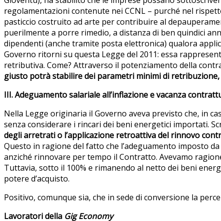
regolamentazioni contenute nei CCNL – purché nel rispetto 
pasticcio costruito ad arte per contribuire al depauperamen
puerilmente a porre rimedio, a distanza di ben quindici ann
dipendenti (anche tramite posta elettronica) qualora applich
Governo ritorni su questa Legge del 2011: essa rappresenta 
retributiva. Come? Attraverso il potenziamento della contra
giusto potrà stabilire dei parametri minimi di retribuzione,
III. Adeguamento salariale all’inflazione e vacanza contratt
Nella Legge originaria il Governo aveva previsto che, in ca
senza considerare i rincari dei beni energetici importati. Sc
degli arretrati o l’applicazione retroattiva del rinnovo cont
Questo in ragione del fatto che l’adeguamento imposto da 
anziché rinnovare per tempo il Contratto. Avevamo ragio
Tuttavia, sotto il 100% e rimanendo al netto dei beni ener
potere d’acquisto.
Positivo, comunque sia, che in sede di conversione la perc
Lavoratori della
Gig Economy