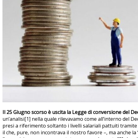
Il 25 Giugno scorso è uscita la Legge di conversione del Decr
un’analisi[1] nella quale rilevavamo come all’interno del D
presi a riferimento soltanto i livelli salariali pattuiti tra
il che, pure, non incontrava il nostro favore –, ma anche la