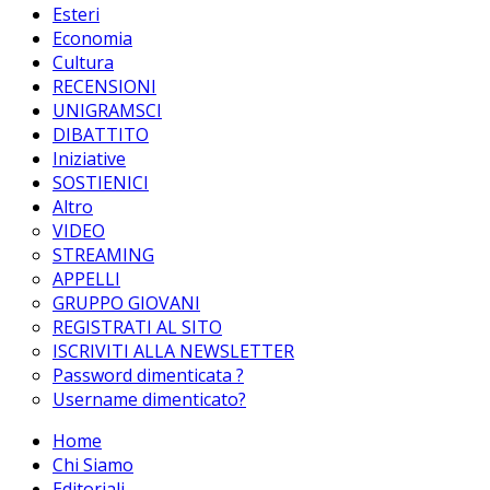
Esteri
Economia
Cultura
RECENSIONI
UNIGRAMSCI
DIBATTITO
Iniziative
SOSTIENICI
Altro
VIDEO
STREAMING
APPELLI
GRUPPO GIOVANI
REGISTRATI AL SITO
ISCRIVITI ALLA NEWSLETTER
Password dimenticata ?
Username dimenticato?
Home
Chi Siamo
Editoriali