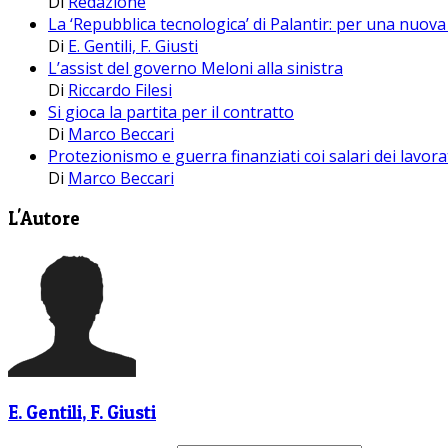
Di
Redazione
La ‘Repubblica tecnologica’ di Palantir: per una nuova 
Di
E. Gentili, F. Giusti
L’assist del governo Meloni alla sinistra
Di
Riccardo Filesi
Si gioca la partita per il contratto
Di
Marco Beccari
Protezionismo e guerra finanziati coi salari dei lavora
Di
Marco Beccari
L'Autore
E. Gentili, F. Giusti