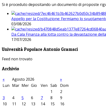
Si è proceduto depositando un documento di proposte riguarda
Appello per la Costituzione: Fermiamo lo svuotamento
03/08/2026
Da Cala Finanza alla lotta contro la devastazione del
17/07/2026
Università Popolare Antonio Gramsci
Feed non trovato
Archivio
«
Agosto 2026
»
Lun
Mar
Mer
Gio
Ven
Sab
Dom
1
2
3
4
5
6
7
8
9
10
11
12
13
14
15
16