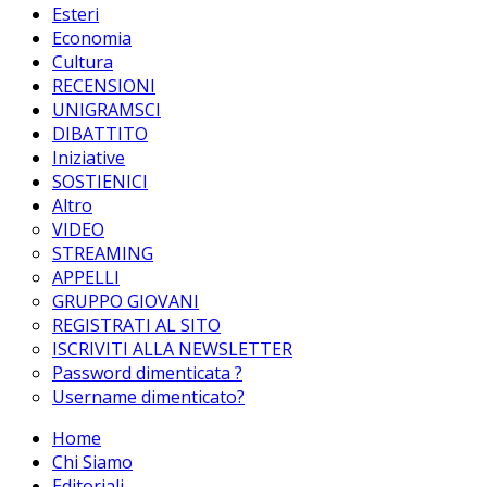
Esteri
Economia
Cultura
RECENSIONI
UNIGRAMSCI
DIBATTITO
Iniziative
SOSTIENICI
Altro
VIDEO
STREAMING
APPELLI
GRUPPO GIOVANI
REGISTRATI AL SITO
ISCRIVITI ALLA NEWSLETTER
Password dimenticata ?
Username dimenticato?
Home
Chi Siamo
Editoriali