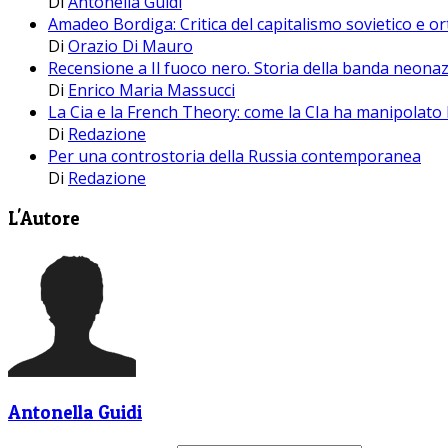
Di
Antonella Guidi
Amadeo Bordiga: Critica del capitalismo sovietico e or
Di
Orazio Di Mauro
Recensione a Il fuoco nero. Storia della banda neonaz
Di
Enrico Maria Massucci
La Cia e la French Theory: come la CIa ha manipolato l
Di
Redazione
Per una controstoria della Russia contemporanea
Di
Redazione
L'Autore
Antonella Guidi