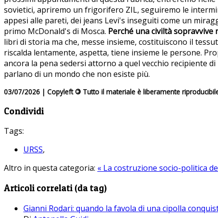
sovietici, apriremo un frigorifero ZIL, seguiremo le interm
appesi alle pareti, dei jeans Levi's inseguiti come un mirag
primo McDonald's di Mosca.
Perché una civiltà sopravvive n
libri di storia ma che, messe insieme, costituiscono il tess
riscalda lentamente, aspetta, tiene insieme le persone. Pro
ancora la pena sedersi attorno a quel vecchio recipiente di
parlano di un mondo che non esiste più.
03/07/2026 | Copyleft
©
Tutto il materiale è liberamente riproducibil
Condividi
Tags:
URSS
,
Altro in questa categoria:
« La costruzione socio-politica de
Articoli correlati (da tag)
Gianni Rodari: quando la favola di una cipolla conquis