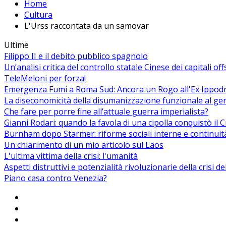
Home
Cultura
L'Urss raccontata da un samovar
Ultime
Filippo II e il debito pubblico spagnolo
Un’analisi critica del controllo statale Cinese dei capitali of
TeleMeloni per forza!
Emergenza Fumi a Roma Sud: Ancora un Rogo all'Ex Ippodrom
La diseconomicità della disumanizzazione funzionale al ge
Che fare per porre fine all’attuale guerra imperialista?
Gianni Rodari: quando la favola di una cipolla conquistò il 
Burnham dopo Starmer: riforme sociali interne e continuit
Un chiarimento di un mio articolo sul Laos
L'ultima vittima della crisi: l'umanità
Aspetti distruttivi e potenzialità rivoluzionarie della crisi d
Piano casa contro Venezia?