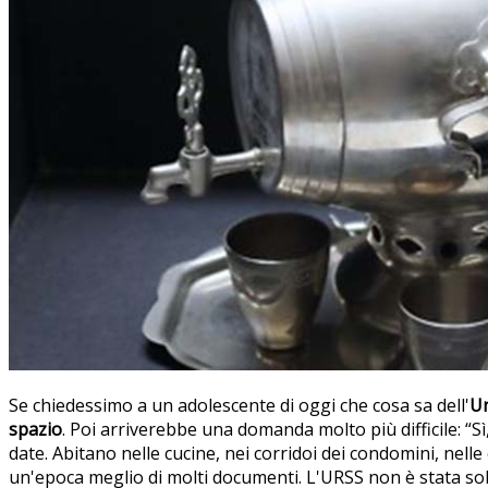
Se chiedessimo a un adolescente di oggi che cosa sa dell'
Un
spazio
. Poi arriverebbe una domanda molto più difficile: “S
date. Abitano nelle cucine, nei corridoi dei condomini, nell
un'epoca meglio di molti documenti. L'URSS non è stata solta