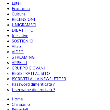
Esteri
Economia
Cultura
RECENSIONI
UNIGRAMSCI
DIBATTITO
Iniziative
SOSTIENICI
Altro
VIDEO
STREAMING
APPELLI
GRUPPO GIOVANI
REGISTRATI AL SITO
ISCRIVITI ALLA NEWSLETTER
Password dimenticata ?
Username dimenticato?
Home
Chi Siamo
Editoriali