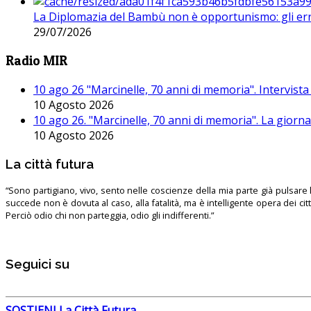
La Diplomazia del Bambù non è opportunismo: gli erro
29/07/2026
Radio MIR
10 ago 26 "Marcinelle, 70 anni di memoria". Intervista
10 Agosto 2026
10 ago 26. "Marcinelle, 70 anni di memoria". La giorn
10 Agosto 2026
La città futura
“Sono partigiano, vivo, sento nelle coscienze della mia parte già pulsare l’
succede non è dovuta al caso, alla fatalità, ma è intelligente opera dei ci
Perciò odio chi non parteggia, odio gli indifferenti.”
Seguici su
SOSTIENI La Città Futura