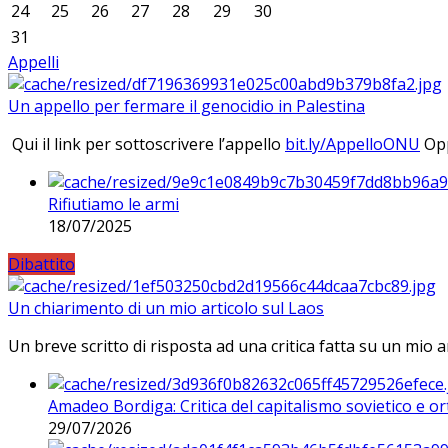
24
25
26
27
28
29
30
31
Appelli
Un appello per fermare il genocidio in Palestina
Qui il link per sottoscrivere l’appello
bit.ly/AppelloONU
Opp
Rifiutiamo le armi
18/07/2025
Dibattito
Un chiarimento di un mio articolo sul Laos
Un breve scritto di risposta ad una critica fatta su un mio a
Amadeo Bordiga: Critica del capitalismo sovietico e or
29/07/2026