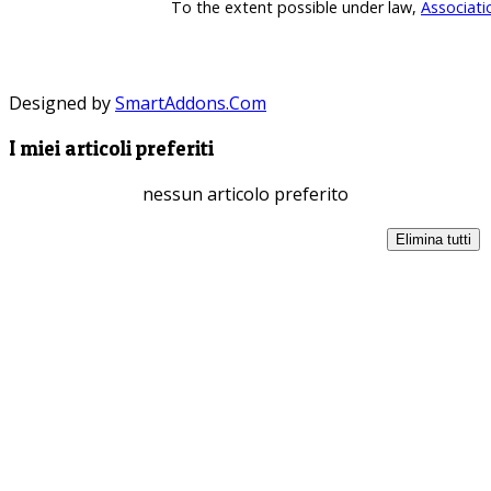
To the extent possible under law,
Associati
Designed by
SmartAddons.Com
I miei articoli preferiti
nessun articolo preferito