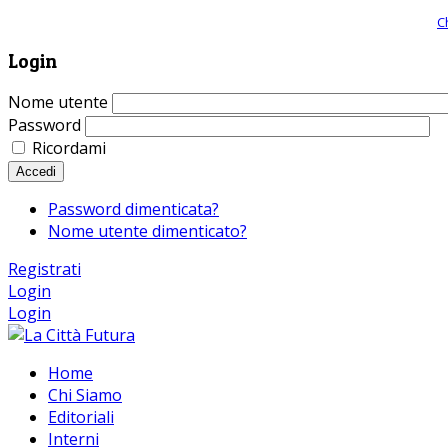
Giornale comunista online, libera informazione ed approfondimento |
C
Login
Nome utente
Password
Ricordami
Accedi
Password dimenticata?
Nome utente dimenticato?
Registrati
Login
Login
Home
Chi Siamo
Editoriali
Interni