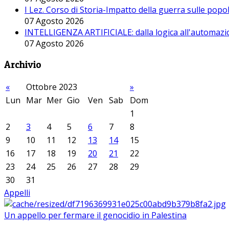
I Lez. Corso di Storia-Impatto della guerra sulle pop
07 Agosto 2026
INTELLIGENZA ARTIFICIALE: dalla logica all'automazio
07 Agosto 2026
Archivio
«
Ottobre 2023
»
Lun
Mar
Mer
Gio
Ven
Sab
Dom
1
2
3
4
5
6
7
8
9
10
11
12
13
14
15
16
17
18
19
20
21
22
23
24
25
26
27
28
29
30
31
Appelli
Un appello per fermare il genocidio in Palestina