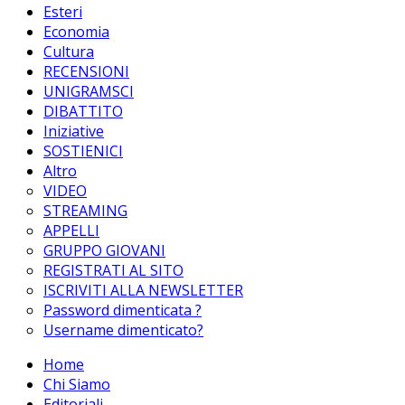
Esteri
Economia
Cultura
RECENSIONI
UNIGRAMSCI
DIBATTITO
Iniziative
SOSTIENICI
Altro
VIDEO
STREAMING
APPELLI
GRUPPO GIOVANI
REGISTRATI AL SITO
ISCRIVITI ALLA NEWSLETTER
Password dimenticata ?
Username dimenticato?
Home
Chi Siamo
Editoriali