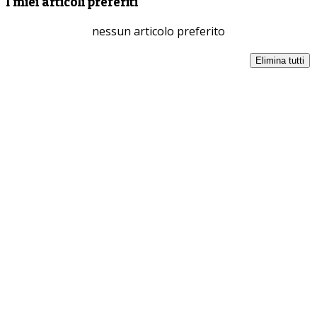
I miei articoli preferiti
nessun articolo preferito