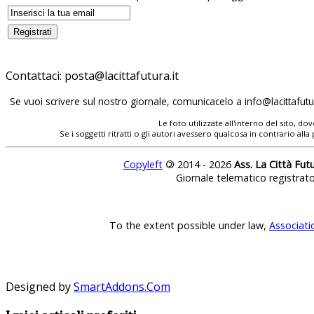
Contattaci:
Se vuoi scrivere sul nostro giornale, comunicacelo a
Le foto utilizzate all'interno del sito, 
Se i soggetti ritratti o gli autori avessero qualcosa in contrario
Copyleft
©
2014 - 2026
Ass. La Città Fut
Giornale telematico registrat
To the extent possible under law,
Associati
Designed by
SmartAddons.Com