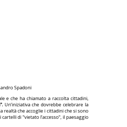
ssandro Spadoni
le e che ha chiamato a raccolta cittadini,
a".
Un’iniziativa che dovrebbe celebrare la
a realtà che accoglie i cittadini che si sono
artelli di "vietato l’accesso", il paesaggio