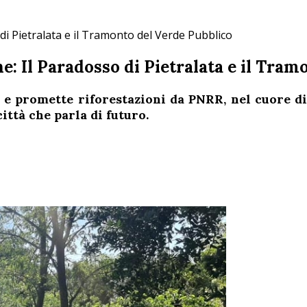
i Pietralata e il Tramonto del Verde Pubblico
: Il Paradosso di Pietralata e il Tram
 promette riforestazioni da PNRR, nel cuore di 
ittà che parla di futuro.