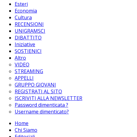
Esteri
Economia
Cultura
RECENSIONI
UNIGRAMSCI
DIBATTITO
Iniziative
SOSTIENICI
Altro
VIDEO
STREAMING
APPELLI
GRUPPO GIOVANI
REGISTRATI AL SITO
ISCRIVITI ALLA NEWSLETTER
Password dimenticata ?
Username dimenticato?
Home
Chi Siamo
Editoriali