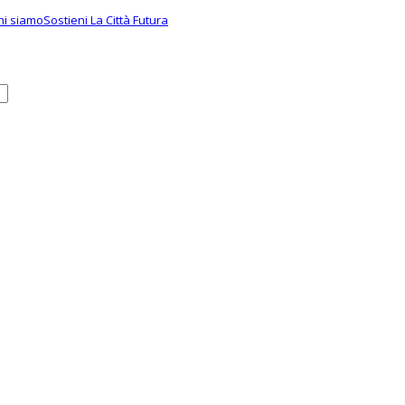
hi siamo
Sostieni La Città Futura