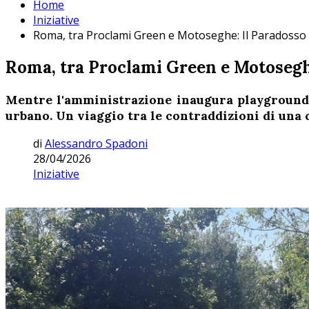
Home
Iniziative
Roma, tra Proclami Green e Motoseghe: Il Paradosso d
Roma, tra Proclami Green e Motoseghe
Mentre l'amministrazione inaugura playground e
urbano. Un viaggio tra le contraddizioni di una c
di
Alessandro Spadoni
28/04/2026
Iniziative