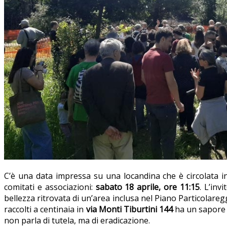
C’è una data impressa su una locandina che è circolata in 
comitati e associazioni:
sabato 18 aprile, ore 11:15
. L’inv
bellezza ritrovata di un’area inclusa nel Piano Particolareggi
raccolti a centinaia in
via Monti Tiburtini 144
ha un sapore d
non parla di tutela, ma di eradicazione.