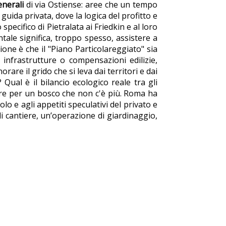
enerali
di via Ostiense: aree che un tempo
ida privata, dove la logica del profitto e
 specifico di Pietralata ai Friedkin e al loro
tale significa, troppo spesso, assistere a
zione è che il "Piano Particolareggiato" sia
infrastrutture o compensazioni edilizie,
are il grido che si leva dai territori e dai
ual è il bilancio ecologico reale tra gli
bre per un bosco che non c'è più. Roma ha
lo e agli appetiti speculativi del privato e
di cantiere, un’operazione di giardinaggio,