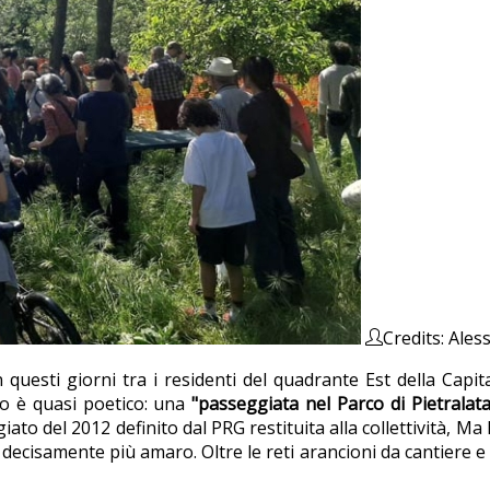
Credits: Ale
questi giorni tra i residenti del quadrante Est della Capita
ito è quasi poetico: una
"passeggiata nel Parco di Pietralat
ato del 2012 definito dal PRG restituita alla collettività, Ma l
ecisamente più amaro. Oltre le reti arancioni da cantiere e i c