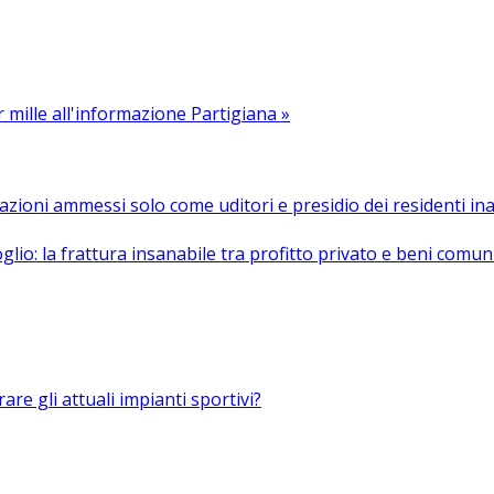
r mille all'informazione Partigiana »
azioni ammessi solo come uditori e presidio dei residenti in
glio: la frattura insanabile tra profitto privato e beni comun
re gli attuali impianti sportivi?