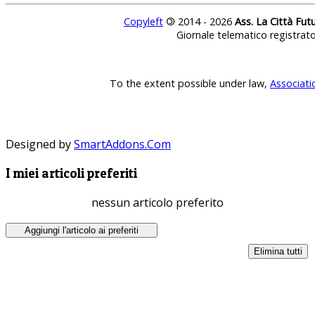
Copyleft
©
2014 - 2026
Ass. La Città Fut
Giornale telematico registrat
To the extent possible under law,
Associati
Designed by
SmartAddons.Com
I miei articoli preferiti
nessun articolo preferito