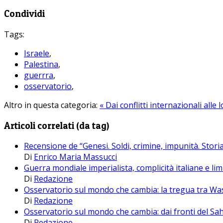
Condividi
Tags:
Israele
,
Palestina
,
guerrra
,
osservatorio
,
Altro in questa categoria:
« Dai conflitti internazionali alle
Articoli correlati (da tag)
Recensione de “Genesi. Soldi, crimine, impunità. Storia
Di
Enrico Maria Massucci
Guerra mondiale imperialista, complicità italiane e lim
Di
Redazione
Osservatorio sul mondo che cambia: la tregua tra Was
Di
Redazione
Osservatorio sul mondo che cambia: dai fronti del Sa
Di
Redazione