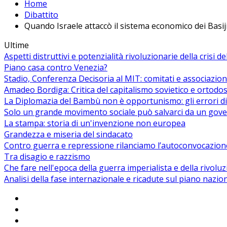
Home
Dibattito
Quando Israele attaccò il sistema economico dei Basij
Ultime
Aspetti distruttivi e potenzialità rivoluzionarie della crisi d
Piano casa contro Venezia?
Stadio, Conferenza Decisoria al MIT: comitati e associazion
Amadeo Bordiga: Critica del capitalismo sovietico e ortodos
La Diplomazia del Bambù non è opportunismo: gli errori di
Solo un grande movimento sociale può salvarci da un gover
La stampa: storia di un'invenzione non europea
Grandezza e miseria del sindacato
Contro guerra e repressione rilanciamo l’autoconvocazion
Tra disagio e razzismo
Che fare nell'epoca della guerra imperialista e della rivolu
Analisi della fase internazionale e ricadute sul piano nazio