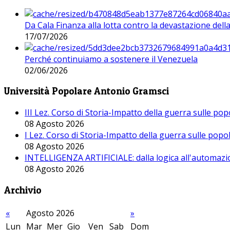
Da Cala Finanza alla lotta contro la devastazione del
17/07/2026
Perché continuiamo a sostenere il Venezuela
02/06/2026
Università Popolare Antonio Gramsci
III Lez. Corso di Storia-Impatto della guerra sulle po
08 Agosto 2026
I Lez. Corso di Storia-Impatto della guerra sulle pop
08 Agosto 2026
INTELLIGENZA ARTIFICIALE: dalla logica all'automazio
08 Agosto 2026
Archivio
«
Agosto 2026
»
Lun
Mar
Mer
Gio
Ven
Sab
Dom