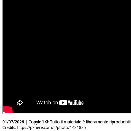
01/07/2026 | Copyleft
©
Tutto il materiale è liberamente riproducibil
Credits: https://pxhere.com/it/photo/1431835