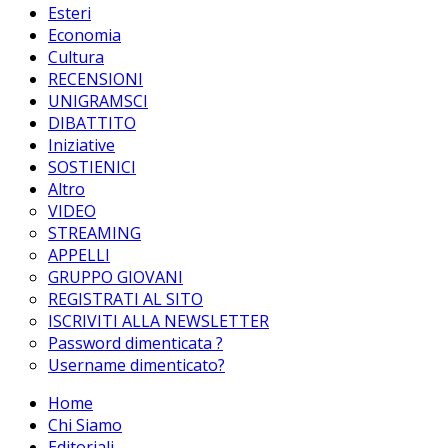
Esteri
Economia
Cultura
RECENSIONI
UNIGRAMSCI
DIBATTITO
Iniziative
SOSTIENICI
Altro
VIDEO
STREAMING
APPELLI
GRUPPO GIOVANI
REGISTRATI AL SITO
ISCRIVITI ALLA NEWSLETTER
Password dimenticata ?
Username dimenticato?
Home
Chi Siamo
Editoriali