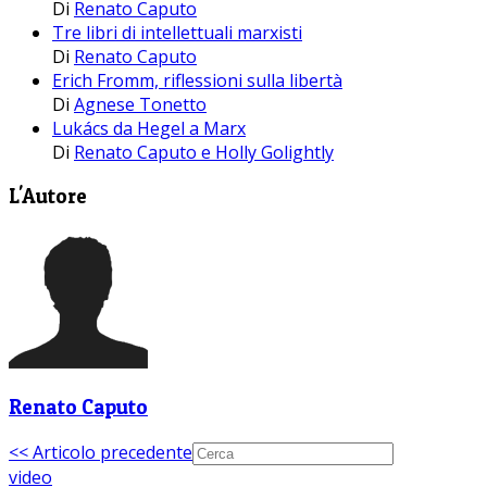
Di
Renato Caputo
Tre libri di intellettuali marxisti
Di
Renato Caputo
Erich Fromm, riflessioni sulla libertà
Di
Agnese Tonetto
Lukács da Hegel a Marx
Di
Renato Caputo e Holly Golightly
L'Autore
Renato Caputo
<< Articolo precedente
video