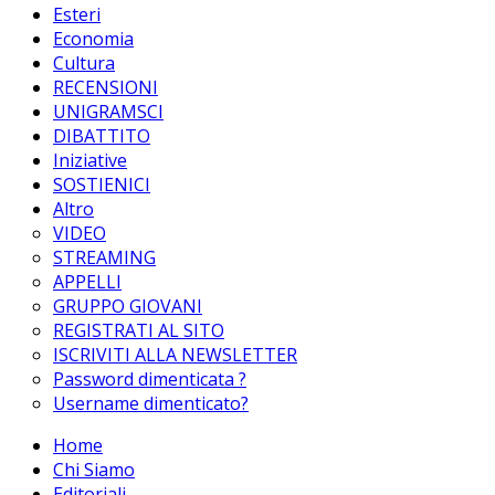
Esteri
Economia
Cultura
RECENSIONI
UNIGRAMSCI
DIBATTITO
Iniziative
SOSTIENICI
Altro
VIDEO
STREAMING
APPELLI
GRUPPO GIOVANI
REGISTRATI AL SITO
ISCRIVITI ALLA NEWSLETTER
Password dimenticata ?
Username dimenticato?
Home
Chi Siamo
Editoriali