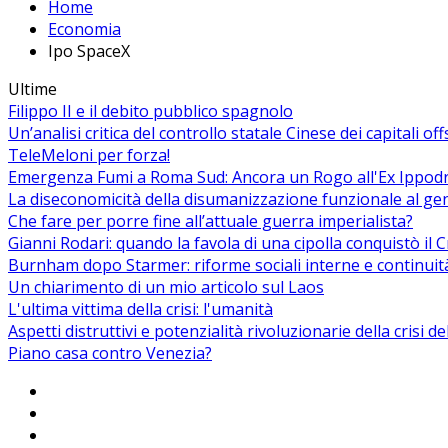
Home
Economia
Ipo SpaceX
Ultime
Filippo II e il debito pubblico spagnolo
Un’analisi critica del controllo statale Cinese dei capitali of
TeleMeloni per forza!
Emergenza Fumi a Roma Sud: Ancora un Rogo all'Ex Ippodrom
La diseconomicità della disumanizzazione funzionale al ge
Che fare per porre fine all’attuale guerra imperialista?
Gianni Rodari: quando la favola di una cipolla conquistò il 
Burnham dopo Starmer: riforme sociali interne e continuit
Un chiarimento di un mio articolo sul Laos
L'ultima vittima della crisi: l'umanità
Aspetti distruttivi e potenzialità rivoluzionarie della crisi d
Piano casa contro Venezia?