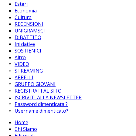
Esteri
Economia
Cultura
RECENSIONI
UNIGRAMSCI
DIBATTITO
Iniziative
SOSTIENICI
Altro
VIDEO
STREAMING
APPELLI
GRUPPO GIOVANI
REGISTRATI AL SITO
ISCRIVITI ALLA NEWSLETTER
Password dimenticata ?
Username dimenticato?
Home
Chi Siamo
Editoriali