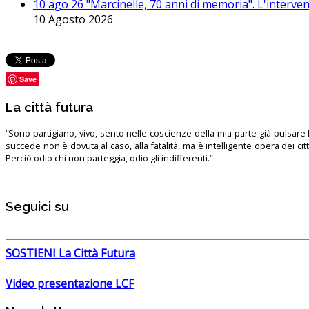
10 ago 26 "Marcinelle, 70 anni di memoria". L'interven
10 Agosto 2026
Save
La città futura
“Sono partigiano, vivo, sento nelle coscienze della mia parte già pulsare l’
succede non è dovuta al caso, alla fatalità, ma è intelligente opera dei ci
Perciò odio chi non parteggia, odio gli indifferenti.”
Seguici su
SOSTIENI La Città Futura
Video presentazione LCF