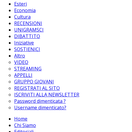
Esteri
Economia
Cultura
RECENSIONI
UNIGRAMSCI
DIBATTITO
Iniziative
SOSTIENICI
Altro
VIDEO
STREAMING
APPELLI
GRUPPO GIOVANI
REGISTRATI AL SITO
ISCRIVITI ALLA NEWSLETTER
Password dimenticata ?
Username dimenticato?
Home
Chi Siamo
Editoriali