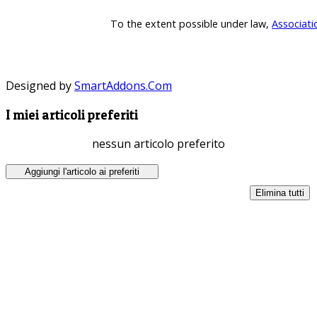
To the extent possible under law,
Associati
Designed by
SmartAddons.Com
I miei articoli preferiti
nessun articolo preferito