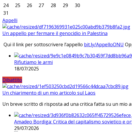
24
25
26
27
28
29
30
31
Appelli
Un appello per fermare il genocidio in Palestina
Qui il link per sottoscrivere l’appello
bit.ly/AppelloONU
Opp
Rifiutiamo le armi
18/07/2025
Dibattito
Un chiarimento di un mio articolo sul Laos
Un breve scritto di risposta ad una critica fatta su un mio a
Amadeo Bordiga: Critica del capitalismo sovietico e or
29/07/2026