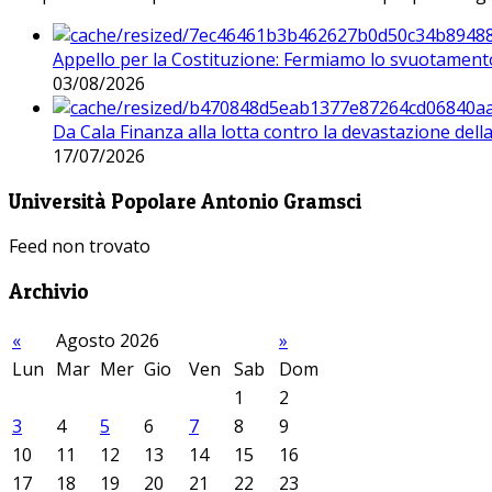
Appello per la Costituzione: Fermiamo lo svuotamento
03/08/2026
Da Cala Finanza alla lotta contro la devastazione del
17/07/2026
Università Popolare Antonio Gramsci
Feed non trovato
Archivio
«
Agosto 2026
»
Lun
Mar
Mer
Gio
Ven
Sab
Dom
1
2
3
4
5
6
7
8
9
10
11
12
13
14
15
16
17
18
19
20
21
22
23