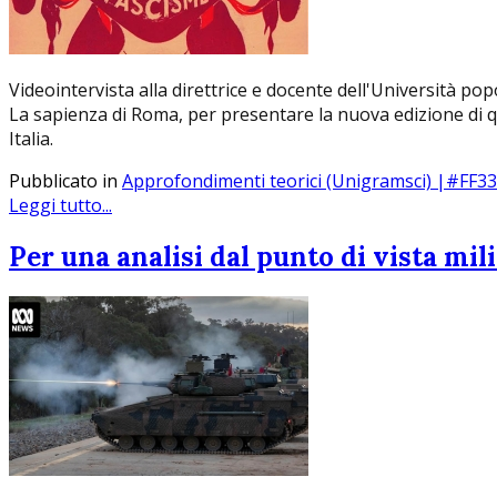
Videointervista alla direttrice e docente dell'Università po
La sapienza di Roma, per presentare la nuova edizione di q
Italia.
Pubblicato in
Approfondimenti teorici (Unigramsci) |#FF3
Leggi tutto...
Per una analisi dal punto di vista mili