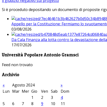
il giudizio negativo sul progetto
Si è proceduto depositando un documento di proposte riguarda
Appello per la Costituzione: Fermiamo lo svuotamento
03/08/2026
Da Cala Finanza alla lotta contro la devastazione del
17/07/2026
Università Popolare Antonio Gramsci
Feed non trovato
Archivio
«
Agosto 2024
»
Lun
Mar
Mer
Gio
Ven
Sab
Dom
1
2
3
4
5
6
7
8
9
10
11