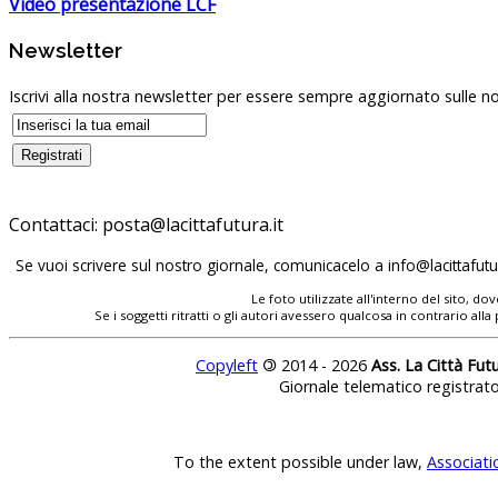
Video presentazione LCF
Newsletter
Iscrivi alla nostra newsletter per essere sempre aggiornato sulle no
Contattaci:
Se vuoi scrivere sul nostro giornale, comunicacelo a
Le foto utilizzate all'interno del sito, 
Se i soggetti ritratti o gli autori avessero qualcosa in contrario
Copyleft
©
2014 - 2026
Ass. La Città Fut
Giornale telematico registrat
To the extent possible under law,
Associati