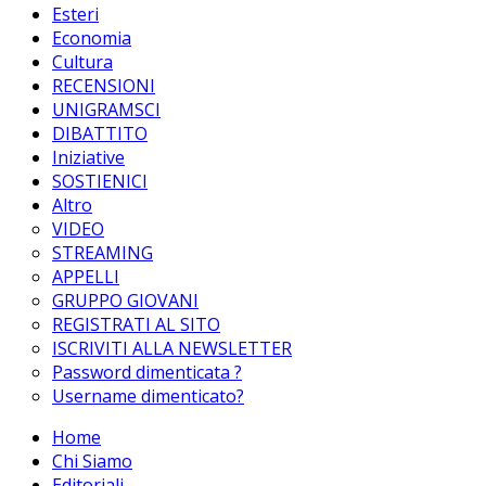
Esteri
Economia
Cultura
RECENSIONI
UNIGRAMSCI
DIBATTITO
Iniziative
SOSTIENICI
Altro
VIDEO
STREAMING
APPELLI
GRUPPO GIOVANI
REGISTRATI AL SITO
ISCRIVITI ALLA NEWSLETTER
Password dimenticata ?
Username dimenticato?
Home
Chi Siamo
Editoriali