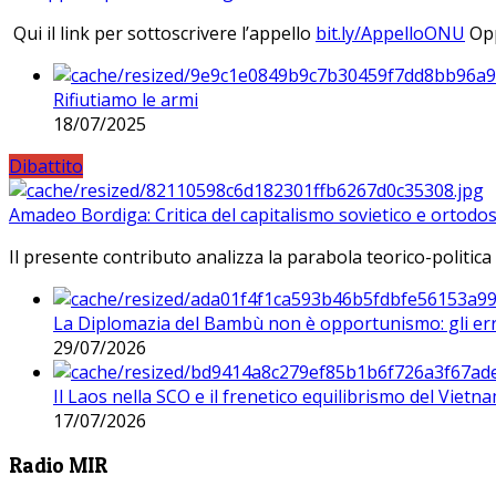
Qui il link per sottoscrivere l’appello
bit.ly/AppelloONU
Opp
Rifiutiamo le armi
18/07/2025
Dibattito
Amadeo Bordiga: Critica del capitalismo sovietico e ortodos
Il presente contributo analizza la parabola teorico-politica
La Diplomazia del Bambù non è opportunismo: gli erro
29/07/2026
Il Laos nella SCO e il frenetico equilibrismo del Vietna
17/07/2026
Radio MIR