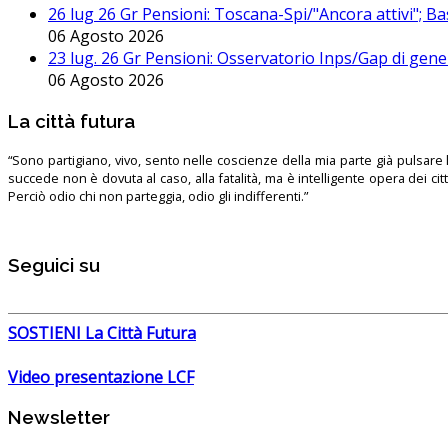
26 lug 26 Gr Pensioni: Toscana-Spi/"Ancora attivi"; Ba
06 Agosto 2026
23 lug. 26 Gr Pensioni: Osservatorio Inps/Gap di gener
06 Agosto 2026
La città futura
“Sono partigiano, vivo, sento nelle coscienze della mia parte già pulsare l’
succede non è dovuta al caso, alla fatalità, ma è intelligente opera dei ci
Perciò odio chi non parteggia, odio gli indifferenti.”
Seguici su
SOSTIENI La Città Futura
Video presentazione LCF
Newsletter