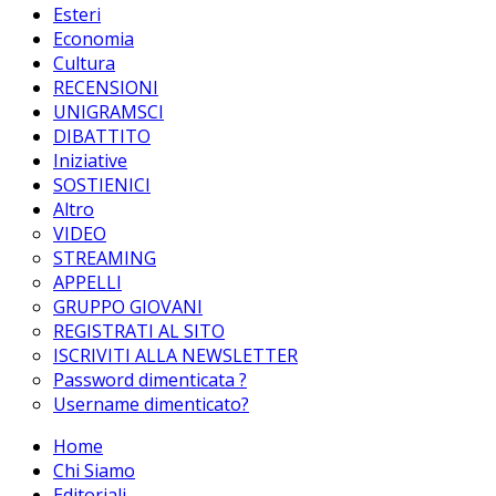
Esteri
Economia
Cultura
RECENSIONI
UNIGRAMSCI
DIBATTITO
Iniziative
SOSTIENICI
Altro
VIDEO
STREAMING
APPELLI
GRUPPO GIOVANI
REGISTRATI AL SITO
ISCRIVITI ALLA NEWSLETTER
Password dimenticata ?
Username dimenticato?
Home
Chi Siamo
Editoriali