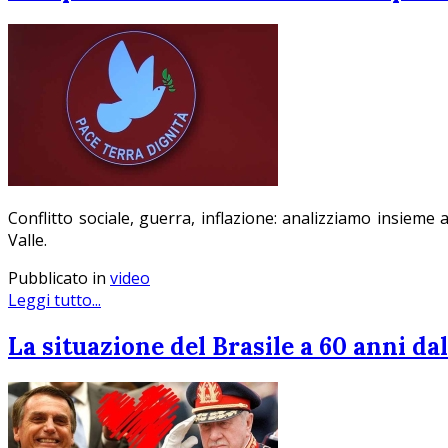
Conflitto sociale, guerra, inflazione: analizziamo insieme 
Valle.
Pubblicato in
video
Leggi tutto...
La situazione del Brasile a 60 anni da