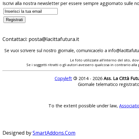
Iscrivi alla nostra newsletter per essere sempre aggiornato sulle no
Contattaci:
Se vuoi scrivere sul nostro giornale, comunicacelo a
Le foto utilizzate all'interno del sito, 
Se i soggetti ritratti o gli autori avessero qualcosa in contrario
Copyleft
©
2014 - 2026
Ass. La Città Fut
Giornale telematico registrat
To the extent possible under law,
Associati
Designed by
SmartAddons.Com