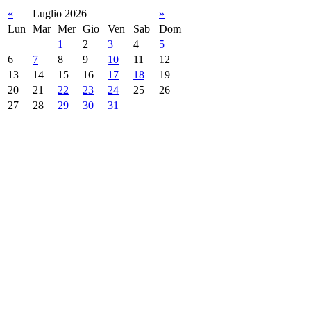
«
Luglio 2026
»
Lun
Mar
Mer
Gio
Ven
Sab
Dom
1
2
3
4
5
6
7
8
9
10
11
12
13
14
15
16
17
18
19
20
21
22
23
24
25
26
27
28
29
30
31