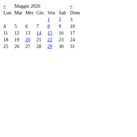
«
Maggio 2026
»
Lun
Mar
Mer
Gio
Ven
Sab
Dom
1
2
3
4
5
6
7
8
9
10
11
12
13
14
15
16
17
18
19
20
21
22
23
24
25
26
27
28
29
30
31