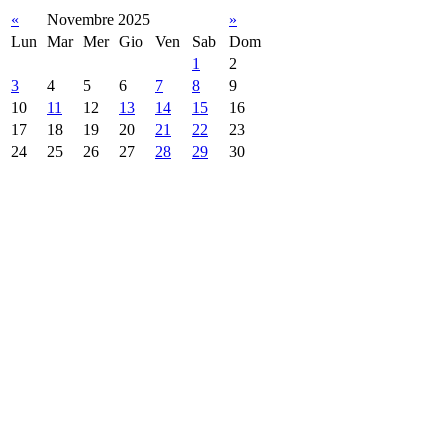
«
Novembre 2025
»
Lun
Mar
Mer
Gio
Ven
Sab
Dom
1
2
3
4
5
6
7
8
9
10
11
12
13
14
15
16
17
18
19
20
21
22
23
24
25
26
27
28
29
30